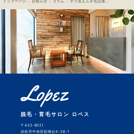
トップページ
お知らせ
コラム
チラ見えムダ毛は清潔感DOWN
脱毛・育毛サロン ロペス
〒432-8021
浜松市中央区佐鳴台4-38-1