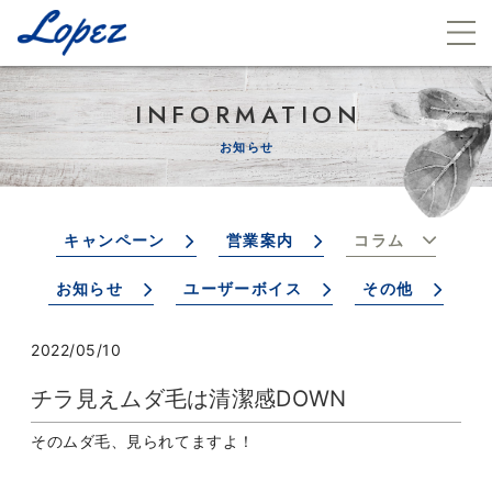
INFORMATION
お知らせ
キャンペーン
営業案内
コラム
お知らせ
ユーザーボイス
その他
2022/05/10
チラ見えムダ毛は清潔感DOWN
そのムダ毛、見られてますよ！