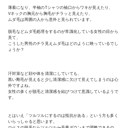
薄着になり、半袖のTシャツの袖口からワキが見えたり、
Vネックの胸元から胸毛がチラッと見えたり、
ムダ毛は周囲の人から意外と見られています。
脱毛などムダ毛処理をするのが常識化している女性の目から
見て、
こうした男性のチラ見えムダ毛はどのように映っているでし
ょうか？
汗対策など顔や体を清潔にしていても、
黒い剛毛が見えると少し清潔感に欠けて見えてしまうのは心
外ですよね。
女性の多くが脱毛と清潔感を結びつけて意識しているようで
す。
とはいえ「ツルツルにするのは抵抗がある」という方も多く
いらっしゃると思います。
ロペスの脱毛ならツルツル〜毛量ダウンまで調整できるの