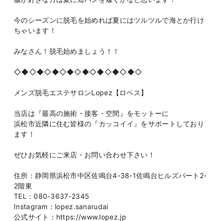
今のシーズンに脱毛を始めれば夏にはツルツルで海とか行け
ちゃいます！
みなさん！脱毛始めましょう！！
◇◆◇◆◇◆◇◆◇◆◇◆◇◆◇◆◇
メンズ脱毛エステサロンLopez【ロペス】
当店は『最高の施術・接客・空間』をモットーに
浜松市近隣に住む皆様の『カッコイイ』をサポートしており
ます！
ぜひお気軽にご来店・お問い合わせ下さい！
住所：静岡県浜松市中区佐鳴台4-38-1佐鳴台ヒルズパート2-
2階東
TEL：080-3637-2345
Instagram：lopez.sanarudai
公式サイト：https://www.lopez.jp