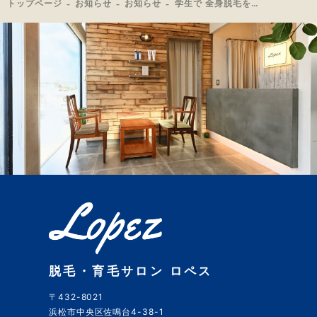
トップページ
お知らせ
お知らせ
学生で 全身脱毛をやっているお客様！ご来店！
脱毛・育毛サロン ロペス
〒432-8021
浜松市中央区佐鳴台4-38-1