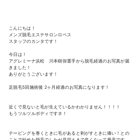
こんにちは！
メンズ脱毛エステサロンロペス
スタッフのカンタです！
今日は！
アグレミーナ浜松 川本樹弥選手から脱毛経過のお写真が届
きました！
ありがとうございます！
足脱毛5回施術後 2ヶ月経過のお写真になります！
近くで見ないと毛が生えているかわかりません！！！！
もうツルツルボディですネ！
テーピングを巻くときに毛があると剥がすときに痛い！との
ことで始めた脱毛でしたが見栄えまで良くなって最高です