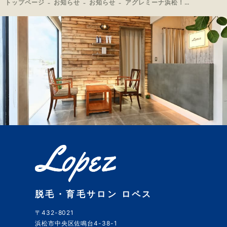
トップページ
お知らせ
お知らせ
アグレミーナ浜松！川本選手の脱毛経過！！
脱毛・育毛サロン ロペス
〒432-8021
浜松市中央区佐鳴台4-38-1