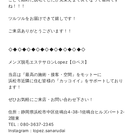
ね！！！
ツルツルをお届けできて嬉しです！
ご来店ありがとうございます！！
◇◆◇◆◇◆◇◆◇◆◇◆◇◆◇◆◇
メンズ脱毛エステサロンLopez【ロペス】
当店は『最高の施術・接客・空間』をモットーに
浜松市近隣に住む皆様の『カッコイイ』をサポートしており
ます！
ぜひお気軽にご来店・お問い合わせ下さい！
住所：静岡県浜松市中区佐鳴台4-38-1佐鳴台ヒルズパート2-
2階東
TEL：080-3637-2345
Instagram：lopez.sanarudai