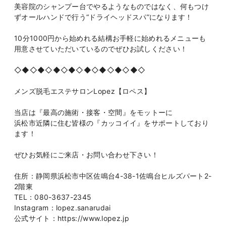
美容院のシャンプー台でやるようなものではなく、何もつけ
ずオールハンドで行う“ドライヘッドスパ”になります！
10分1000円から始めれる結構お手軽に始めれるメニューも
用意させていただいているのでぜひお試しください！
◇◆◇◆◇◆◇◆◇◆◇◆◇◆◇◆◇
メンズ脱毛エステサロンLopez【ロペス】
当店は『最高の施術・接客・空間』をモットーに
浜松市近隣に住む皆様の『カッコイイ』をサポートしており
ます！
ぜひお気軽にご来店・お問い合わせ下さい！
住所：静岡県浜松市中区佐鳴台4-38-1佐鳴台ヒルズパート2-
2階東
TEL：080-3637-2345
Instagram：lopez.sanarudai
公式サイト：https://www.lopez.jp