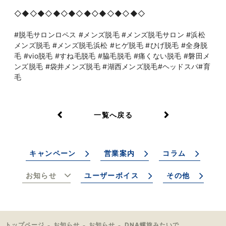
◇◆◇◆◇◆◇◆◇◆◇◆◇◆◇◆◇
#脱毛サロンロペス #メンズ脱毛 #メンズ脱毛サロン #浜松
メンズ脱毛 #メンズ脱毛浜松 #ヒゲ脱毛 #ひげ脱毛 #全身脱
毛 #vio脱毛 #すね毛脱毛 #脇毛脱毛 #痛くない脱毛 #磐田メ
ンズ脱毛 #袋井メンズ脱毛 #湖西メンズ脱毛#ヘッドスパ#育
毛
一覧へ戻る
キャンペーン
営業案内
コラム
お知らせ
ユーザーボイス
その他
トップページ
お知らせ
お知らせ
DNA螺旋みたいですね