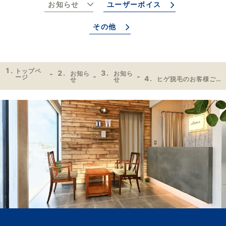
お知らせ
ユーザーボイス
その他
トップペ
お知ら
お知ら
ージ
ヒゲ脱毛のお客様ご来店🎉
せ
せ