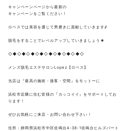
キャンペーンページから最新の
キャンペーンをご覧ください！
ロペスでは美容を通じて男磨きに貢献していきます♪
脱毛をすることでレベルアップしていきましょう★
◇◆◇◆◇◆◇◆◇◆◇◆◇◆◇◆◇
メンズ脱毛エステサロンLopez【ロペス】
当店は『最高の施術・接客・空間』をモットーに
浜松市近隣に住む皆様の『カッコイイ』をサポートしてお
ります！
ぜひお気軽にご来店・お問い合わせ下さい！
住所：静岡県浜松市中区佐鳴台4-38-1佐鳴台ヒルズパート