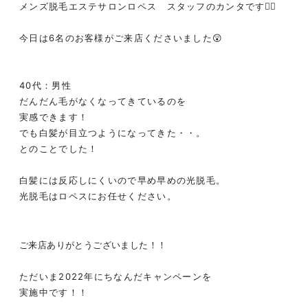
メンズ脱毛エステサロンロペス スタッフのカンタです❤️‍🔥
今日は6名のお客様がご来店くださいました😲
40代：男性
だんだん毛がなくなってきているのを
実感できます！
でも白髪が目立つようになってきた・・。
とのことでした！
白髪には反応しにくいので早め早めの光脱毛。
光脱毛はロペスにお任せください。
ご来店ありがとうございました！！
ただいま2022年にちなんだキャンペーンを
実施中です！！