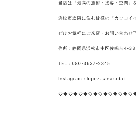
当店は『最高の施術・接客・空間』
浜松市近隣に住む皆様の『カッコイ
ぜひお気軽にご来店・お問い合わせ
住所：静岡県浜松市中区佐鳴台4-38
TEL：080-3637-2345
Instagram：lopez.sanarudai
◇◆◇◆◇◆◇◆◇◆◇◆◇◆◇