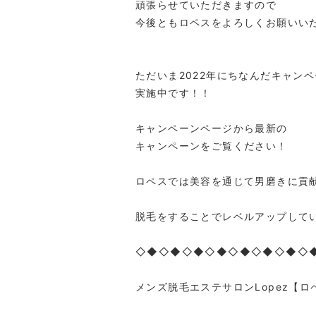
頑張らせていただきますので
今後ともロペスをよろしくお願いい
ただいま2022年にちなんだキャン
実施中です！！
キャンペーンページから最新の
キャンペーンをご覧ください！
ロペスでは美容を通じて男磨きに貢
脱毛をすることでレベルアップして
◇◆◇◆◇◆◇◆◇◆◇◆◇◆◇
メンズ脱毛エステサロンLopez【ロ