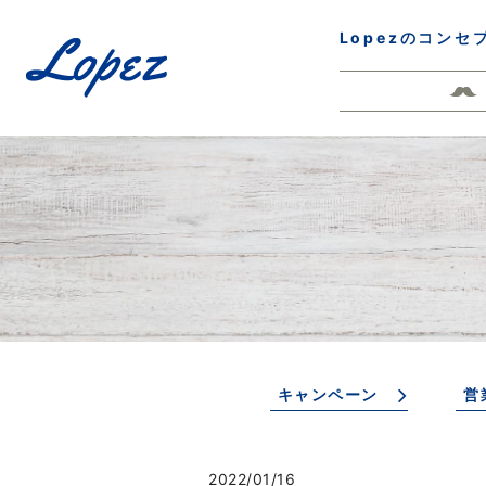
Lopezのコンセ
キャンペーン
営
2022/01/16