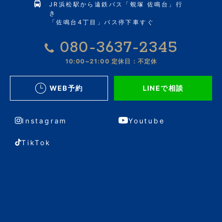
JR浜松駅から遠鉄バス「蜆塚 佐鳴台」行
き
「佐鳴台4丁目」バス停下車すぐ
080-3637-2345
10:00~21:00
定休日：不定休
WEB予約
LINEで相談
Instagram
Youtube
TikTok