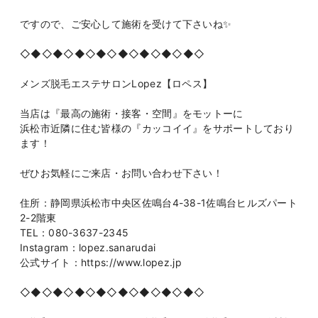
ですので、ご安心して施術を受けて下さいね✨
◇◆◇◆◇◆◇◆◇◆◇◆◇◆◇◆◇
メンズ脱毛エステサロンLopez【ロペス】
当店は『最高の施術・接客・空間』をモットーに
浜松市近隣に住む皆様の『カッコイイ』をサポートしており
ます！
ぜひお気軽にご来店・お問い合わせ下さい！
住所：静岡県浜松市中央区佐鳴台4-38-1佐鳴台ヒルズパート
2-2階東
TEL：080-3637-2345
Instagram：lopez.sanarudai
公式サイト：https://www.lopez.jp
◇◆◇◆◇◆◇◆◇◆◇◆◇◆◇◆◇