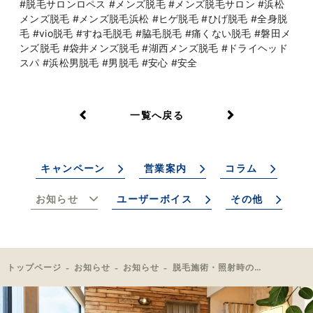
#脱毛サロンロペス #メンズ脱毛 #メンズ脱毛サロン #浜松
メンズ脱毛 #メンズ脱毛浜松 #ヒゲ脱毛 #ひげ脱毛 #全身脱
毛 #vio脱毛 #すね毛脱毛 #脇毛脱毛 #痛くない脱毛 #磐田メ
ンズ脱毛 #袋井メンズ脱毛 #湖西メンズ脱毛 #ドライヘッド
スパ #浜松男脱毛 #男脱毛 #安心 #安全
一覧へ戻る
キャンペーン
営業案内
コラム
お知らせ
ユーザーボイス
その他
トップページ
お知らせ
お知らせ
脱毛施術・照射時の細かな声掛け