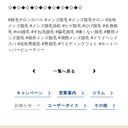
◇◆◇◆◇◆◇◆◇◆◇◆◇◆◇◆◇
#脱毛サロンロペス #メンズ脱毛 #メンズ脱毛サロン #浜松
メンズ脱毛 #メンズ脱毛浜松 #ヒゲ脱毛 #ひげ脱毛 #全身脱
毛 #vio脱毛 #すね毛脱毛 #脇毛脱毛 #痛くない脱毛 #磐田メ
ンズ脱毛 #袋井メンズ脱毛 #湖西メンズ脱毛 #ドライヘッド
スパ #浜松男脱毛 #男脱毛 #ウエディングフォト #ホットペ
ッパービューティー
一覧へ戻る
キャンペーン
営業案内
コラム
お知らせ
ユーザーボイス
その他