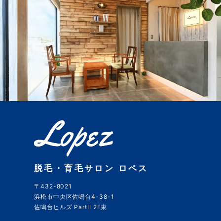
脱毛・育毛サロン ロペス
〒432-8021
浜松市中央区佐鳴台4-38-1
佐鳴台ヒルズ PartII 2F東