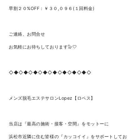
早割２０%OFF：￥３０,０９６(１回料金)
ご連絡、お問合せ
お気軽にお待ちしております🦭🤍
◇◆◇◆◇◆◇◆◇◆◇◆◇◆◇◆◇
メンズ脱毛エステサロンLopez【ロペス】
当店は『最高の施術・接客・空間』をモットーに
浜松市近隣に住む皆様の『カッコイイ』をサポートしてお