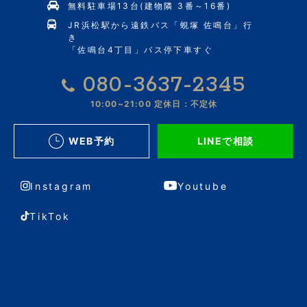
無料駐車場13台(建物隣 3番～16番)
JR浜松駅から遠鉄バス「蜆塚 佐鳴台」行
き
「佐鳴台4丁目」バス停下車すぐ
080-3637-2345
10:00~21:00
定休日：不定休
WEB予約
LINEで相談
Instagram
Youtube
TikTok