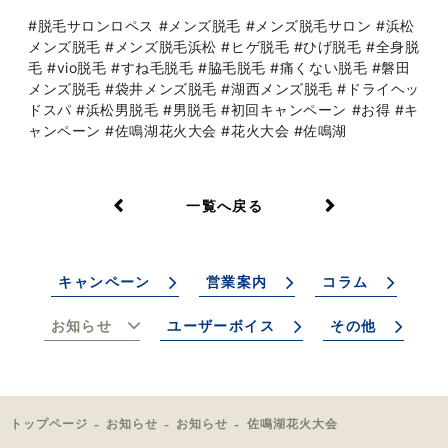
#脱毛サロンロペス #メンズ脱毛 #メンズ脱毛サロン #浜松
メンズ脱毛 #メンズ脱毛浜松 #ヒゲ脱毛 #ひげ脱毛 #全身脱
毛 #vio脱毛 #すね毛脱毛 #脇毛脱毛 #痛くない脱毛 #磐田
メンズ脱毛 #袋井メンズ脱毛 #湖西メンズ脱毛 #ドライヘッ
ドスパ #浜松男脱毛 #男脱毛 #初回キャンペーン #お得 #キ
ャンペーン #佐鳴湖花火大会 #花火大会 #佐鳴湖
一覧へ戻る
キャンペーン
営業案内
コラム
お知らせ
ユーザーボイス
その他
トップページ
お知らせ
お知らせ
佐鳴湖花火大会