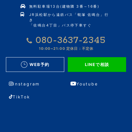
無料駐車場13台(建物隣 3番～16番)
JR浜松駅から遠鉄バス「蜆塚 佐鳴台」行
き
「佐鳴台4丁目」バス停下車すぐ
080-3637-2345
10:00~21:00
定休日：不定休
WEB予約
LINEで相談
Instagram
Youtube
TikTok