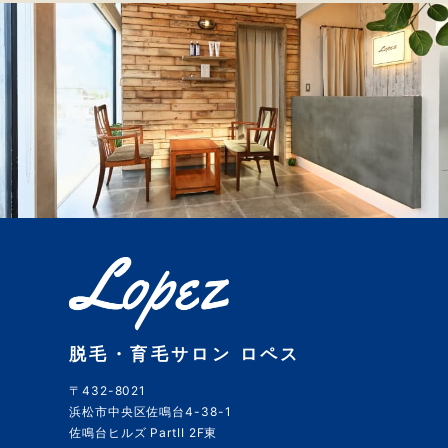
脱毛・育毛サロン ロペス
〒432-8021
浜松市中央区佐鳴台4-38-1
佐鳴台ヒルズ PartII 2F東