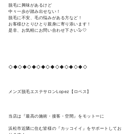
脱毛に興味があるけど
中々一歩が踏み出せない！
脱毛に不安、毛の悩みがある方など！
お客様ひとりひとり親身に寄り添います！
是非、お気軽にお問い合わせ下さい🦭🤍
◇◆◇◆◇◆◇◆◇◆◇◆◇◆◇◆◇
メンズ脱毛エステサロンLopez【ロペス】
当店は『最高の施術・接客・空間』をモットーに
浜松市近隣に住む皆様の『カッコイイ』をサポートしてお