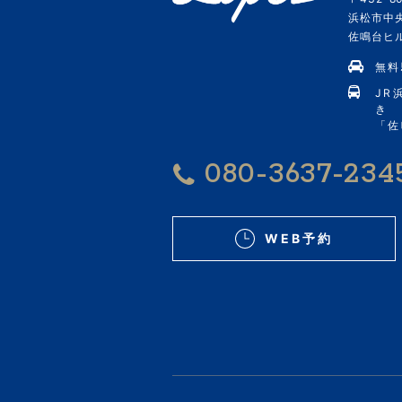
浜松市中央
佐鳴台ヒルズ
無料
JR
き
「佐
080-3637-234
WEB予約