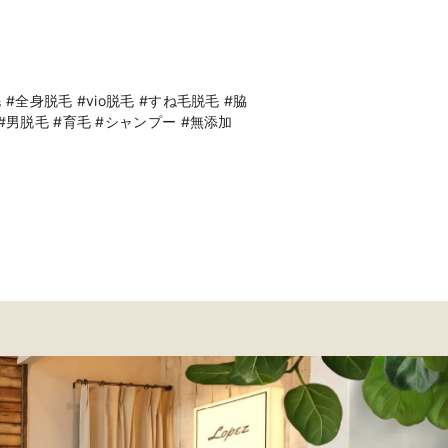
全身脱毛 #vio脱毛 #すね毛脱毛 #脇
男脱毛 #育毛 #シャンプー #無添加