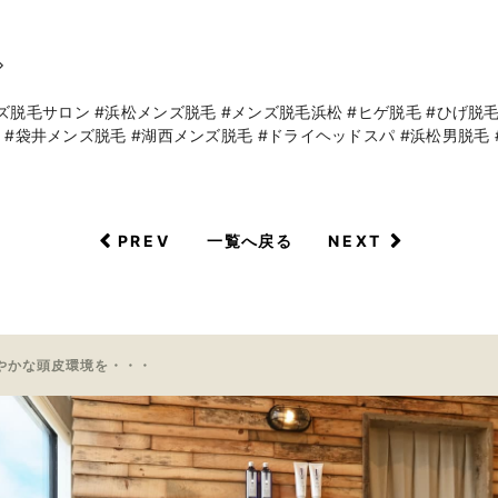
◇
脱毛サロン #浜松メンズ脱毛 #メンズ脱毛浜松 #ヒゲ脱毛 #ひげ脱毛 #
 #袋井メンズ脱毛 #湖西メンズ脱毛 #ドライヘッドスパ #浜松男脱毛 #
PREV
NEXT
一覧へ戻る
やかな頭皮環境を・・・