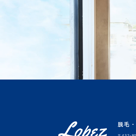
脱毛・
〒432-80