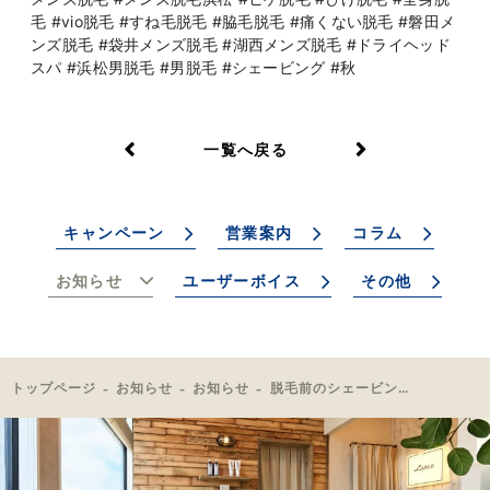
毛 #vio脱毛 #すね毛脱毛 #脇毛脱毛 #痛くない脱毛 #磐田メ
ンズ脱毛 #袋井メンズ脱毛 #湖西メンズ脱毛 #ドライヘッド
スパ #浜松男脱毛 #男脱毛 #シェービング #秋
一覧へ戻る
キャンペーン
営業案内
コラム
お知らせ
ユーザーボイス
その他
トップページ
お知らせ
お知らせ
脱毛前のシェービングについて