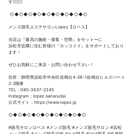
す👩🏻‍⚕️✨
◇◆◇◆◇◆◇◆◇◆◇◆◇◆◇◆◇
メンズ脱毛エステサロンLopez【ロペス】
当店は『最高の施術・接客・空間』をモットーに
浜松市近隣に住む皆様の『カッコイイ』をサポートしており
ます！
ぜひお気軽にご来店・お問い合わせ下さい！
住所：静岡県浜松市中央区佐鳴台4-38-1佐鳴台ヒルズパート
2-2階東
TEL：080-3637-2345
Instagram：lopez.sanarudai
公式サイト：https://www.lopez.jp
◇◆◇◆◇◆◇◆◇◆◇◆◇◆◇◆◇
#脱毛サロンロペス #メンズ脱毛 #メンズ脱毛サロン #浜松
メンズ脱毛 #メンズ脱毛浜松 #ヒゲ脱毛 #ひげ脱毛 #全身脱