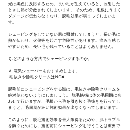
光は黒色に反応するため、長い毛が生えていると、照射した
ときに熱が分散されてしまいます。 そのため、毛根にうまく
ダメージが伝わらなくなり、脱毛効果が弱まってしまいま
す。
シェービングをしていない肌に照射してしまうと、長い毛に
熱が伝わり、火傷等を起こす危険性があります。痛みも感じ
やすいため、長い毛が残っていることはよくありません。
Ｑ.どのような方法でシェービングするのか。
Ａ.電気シェーバーをおすすめします。
毛抜きや除毛クリームはNG❌
脱毛前にシェービングをする際は、毛抜きや除毛クリームを
絶対使わないようにしましょう。 脱毛施術は体の毛周期に合
わせて行いますが、毛根から毛を引き抜く毛抜きを行ってし
まうと、毛周期が狂い施術効果が出なくなってしまいます。
このように、脱毛施術効果を最大限得るためや、肌トラブル
を防ぐためにも、施術前にシェービングを行うことは重要で