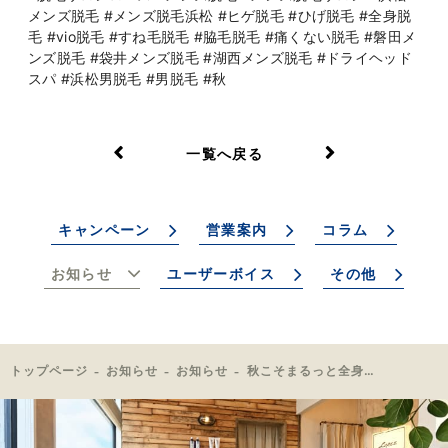
メンズ脱毛 #メンズ脱毛浜松 #ヒゲ脱毛 #ひげ脱毛 #全身脱
毛 #vio脱毛 #すね毛脱毛 #脇毛脱毛 #痛くない脱毛 #磐田メ
ンズ脱毛 #袋井メンズ脱毛 #湖西メンズ脱毛 #ドライヘッド
スパ #浜松男脱毛 #男脱毛 #秋
一覧へ戻る
キャンペーン
営業案内
コラム
お知らせ
ユーザーボイス
その他
トップページ
お知らせ
お知らせ
秋こそまるっと全身脱毛