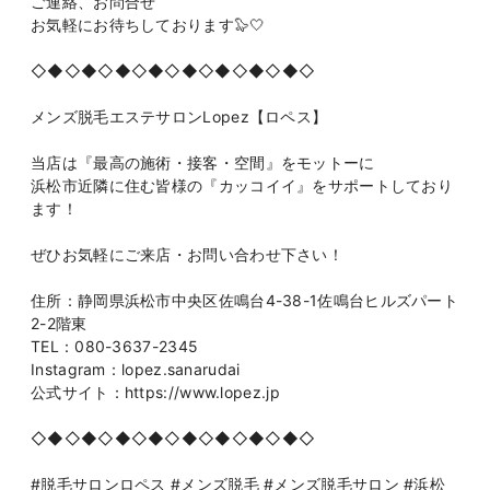
ご連絡、お問合せ
お気軽にお待ちしております🦭🤍
◇◆◇◆◇◆◇◆◇◆◇◆◇◆◇◆◇
メンズ脱毛エステサロンLopez【ロペス】
当店は『最高の施術・接客・空間』をモットーに
浜松市近隣に住む皆様の『カッコイイ』をサポートしており
ます！
ぜひお気軽にご来店・お問い合わせ下さい！
住所：静岡県浜松市中央区佐鳴台4-38-1佐鳴台ヒルズパート
2-2階東
TEL：080-3637-2345
Instagram：lopez.sanarudai
公式サイト：https://www.lopez.jp
◇◆◇◆◇◆◇◆◇◆◇◆◇◆◇◆◇
#脱毛サロンロペス #メンズ脱毛 #メンズ脱毛サロン #浜松