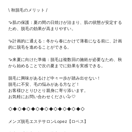
\ 秋脱毛のメリット /
🍠肌の保護：夏の間の日焼けが治まり、肌の状態が安定する
ため、脱毛の効果が高まりやすい。
🍠計画的に通える：冬から春にかけて薄着になる前に、計画
的に脱毛を進めることができる。
🍠来夏に向けた準備：脱毛は複数回の施術が必要なため、秋
から始めることで次の夏までに効果を実感できる。
脱毛に興味があるけど中々ー歩が踏み出せない！
脱毛に不安、毛の悩みがある方など！
お客様ひとりひとり親身に寄り添います。
お気軽にお問い合わせください🦭🤍
◇◆◇◆◇◆◇◆◇◆◇◆◇◆◇◆◇
メンズ脱毛エステサロンLopez【ロペス】