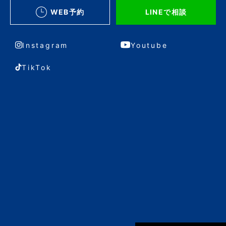
WEB予約
LINEで相談
Instagram
Youtube
TikTok