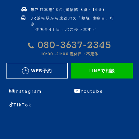
無料駐車場13台(建物隣 3番～16番)
JR浜松駅から遠鉄バス「蜆塚 佐鳴台」行
き
「佐鳴台4丁目」バス停下車すぐ
080-3637-2345
10:00~21:00
定休日：不定休
WEB予約
LINEで相談
Instagram
Youtube
TikTok