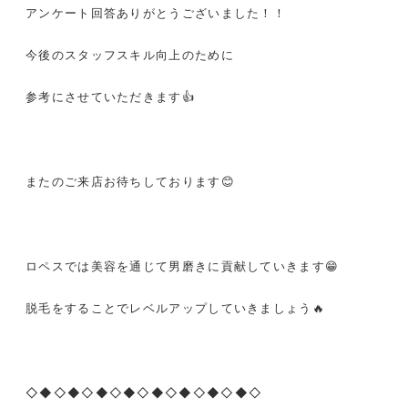
アンケート回答ありがとうございました！！
今後のスタッフスキル向上のために
参考にさせていただきます
👍
またのご来店お待ちしております
😊
ロペスでは美容を通じて男磨きに貢献していきます
😁
脱毛をすることでレベルアップしていきましょう
🔥
◇◆◇◆◇◆◇◆◇◆◇◆◇◆◇◆◇