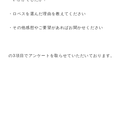
・ロペスを選んだ理由を教えてください
・その他感想やご要望があればお聞かせください
の
3
項目でアンケートを取らせていただいております。