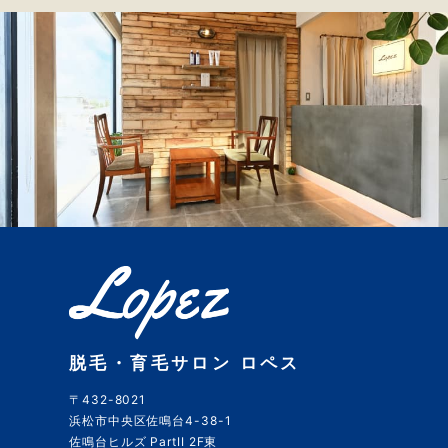
脱毛・育毛サロン ロペス
〒432-8021
浜松市中央区佐鳴台4-38-1
佐鳴台ヒルズ PartII 2F東