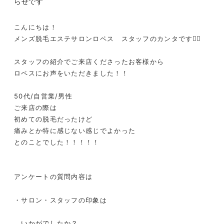
らせです
こんにちは！
メンズ脱毛エステサロンロペス スタッフのカンタです❤️‍🔥
スタッフの紹介でご来店くださったお客様から
ロペスにお声をいただきました！！
50代/自営業/男性
ご来店の際は
初めての脱毛だったけど
痛みとか特に感じない感じでよかった
とのことでした！！！！！
アンケートの質問内容は
・サロン・スタッフの印象は
いかがでしたか？