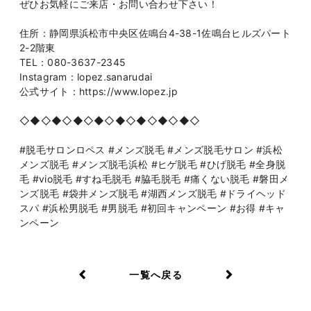
ぜひお気軽にご来店・お問い合わせ下さい！
住所：静岡県浜松市中央区佐鳴台4-38-1佐鳴台ヒルズパート
2-2階東
TEL：080-3637-2345
Instagram：lopez.sanarudai
公式サイト：https://www.lopez.jp
◇◆◇◆◇◆◇◆◇◆◇◆◇◆◇◆◇
#脱毛サロンロペス #メンズ脱毛 #メンズ脱毛サロン #浜松
メンズ脱毛 #メンズ脱毛浜松 #ヒゲ脱毛 #ひげ脱毛 #全身脱
毛 #vio脱毛 #すね毛脱毛 #脇毛脱毛 #痛くない脱毛 #磐田メ
ンズ脱毛 #袋井メンズ脱毛 #湖西メンズ脱毛 #ドライヘッド
スパ #浜松男脱毛 #男脱毛 #初回キャンペーン #お得 #キャ
ンペーン
一覧へ戻る