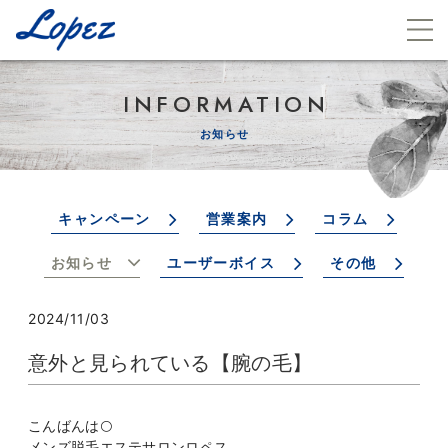
INFORMATION
お知らせ
キャンペーン
営業案内
コラム
お知らせ
ユーザーボイス
その他
2024/11/03
意外と見られている【腕の毛】
こんばんは🌕
メンズ脱毛エステサロンロペス