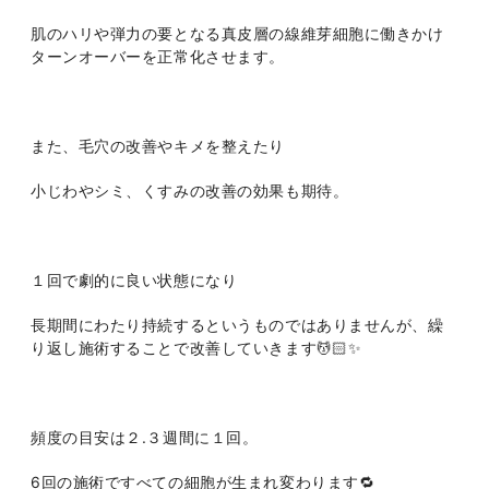
肌のハリや弾力の要となる真皮層の線維芽細胞に働きかけ
ターンオーバーを正常化させます。
また、毛穴の改善やキメを整えたり
小じわやシミ、くすみの改善の効果も期待。
１回で劇的に良い状態になり
長期間にわたり持続するというものではありませんが、繰
り返し施術することで改善していきます💆🏻✨
頻度の目安は２.３週間に１回。
6回の施術ですべての細胞が生まれ変わります🔁