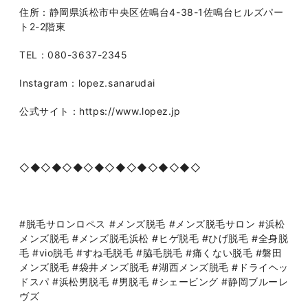
住所：静岡県浜松市中央区佐鳴台4-38-1佐鳴台ヒルズパー
ト2-2階東
TEL：080-3637-2345
Instagram：lopez.sanarudai
公式サイト：https://www.lopez.jp
◇◆◇◆◇◆◇◆◇◆◇◆◇◆◇◆◇
#脱毛サロンロペス #メンズ脱毛 #メンズ脱毛サロン #浜松
メンズ脱毛 #メンズ脱毛浜松 #ヒゲ脱毛 #ひげ脱毛 #全身脱
毛 #vio脱毛 #すね毛脱毛 #脇毛脱毛 #痛くない脱毛 #磐田
メンズ脱毛 #袋井メンズ脱毛 #湖西メンズ脱毛 #ドライヘッ
ドスパ #浜松男脱毛 #男脱毛 #シェービング #静岡ブルーレ
ヴズ