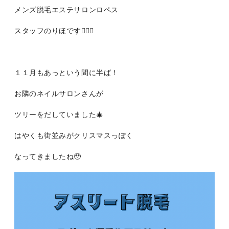
メンズ脱毛エステサロンロペス
スタッフのりほです👩🏻‍⚕️
１１月もあっという間に半ば！
お隣のネイルサロンさんが
ツリーをだしていました🎄
はやくも街並みがクリスマスっぽく
なってきましたね🥹