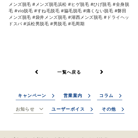
メンズ脱毛 #メンズ脱毛浜松 #ヒゲ脱毛 #ひげ脱毛 #全身脱
毛 #vio脱毛 #すね毛脱毛 #脇毛脱毛 #痛くない脱毛 #磐田
メンズ脱毛 #袋井メンズ脱毛 #湖西メンズ脱毛 #ドライヘッ
ドスパ #浜松男脱毛 #男脱毛 #毛周期
一覧へ戻る
キャンペーン
営業案内
コラム
お知らせ
ユーザーボイス
その他