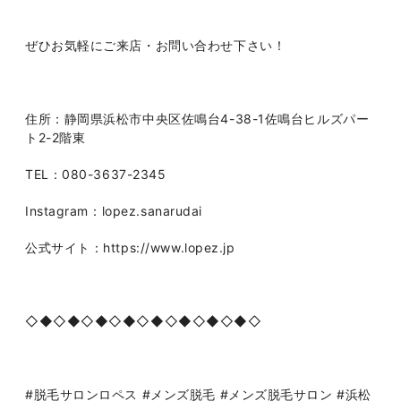
ぜひお気軽にご来店・お問い合わせ下さい！
住所：静岡県浜松市中央区佐鳴台4-38-1佐鳴台ヒルズパー
ト2-2階東
TEL：080-3637-2345
Instagram：lopez.sanarudai
公式サイト：https://www.lopez.jp
◇◆◇◆◇◆◇◆◇◆◇◆◇◆◇◆◇
#脱毛サロンロペス #メンズ脱毛 #メンズ脱毛サロン #浜松