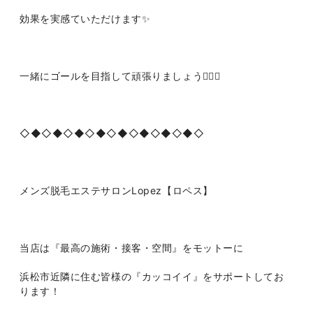
効果を実感ていただけます✨
一緒にゴールを目指して頑張りましょう🏃‍♂️✨
◇◆◇◆◇◆◇◆◇◆◇◆◇◆◇◆◇
メンズ脱毛エステサロンLopez【ロペス】
当店は『最高の施術・接客・空間』をモットーに
浜松市近隣に住む皆様の『カッコイイ』をサポートしてお
ります！