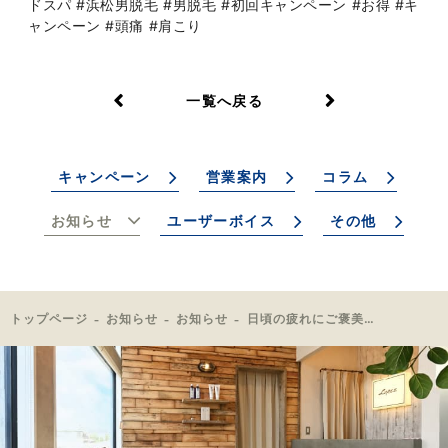
ドスパ #浜松男脱毛 #男脱毛 #初回キャンペーン #お得 #キ
ャンペーン #頭痛 #肩こり
一覧へ戻る
キャンペーン
営業案内
コラム
お知らせ
ユーザーボイス
その他
トップページ
お知らせ
お知らせ
日頃の疲れにご褒美を