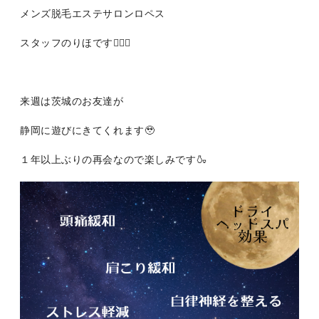
メンズ脱毛エステサロンロペス
スタッフのりほです👩🏻‍⚕️
来週は茨城のお友達が
静岡に遊びにきてくれます🥹
１年以上ぶりの再会なので楽しみです🍶