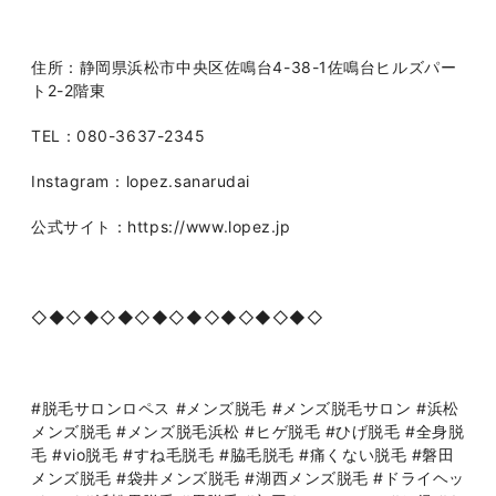
住所：静岡県浜松市中央区佐鳴台4-38-1佐鳴台ヒルズパー
ト2-2階東
TEL：080-3637-2345
Instagram：lopez.sanarudai
公式サイト：https://www.lopez.jp
◇◆◇◆◇◆◇◆◇◆◇◆◇◆◇◆◇
#脱毛サロンロペス #メンズ脱毛 #メンズ脱毛サロン #浜松
メンズ脱毛 #メンズ脱毛浜松 #ヒゲ脱毛 #ひげ脱毛 #全身脱
毛 #vio脱毛 #すね毛脱毛 #脇毛脱毛 #痛くない脱毛 #磐田
メンズ脱毛 #袋井メンズ脱毛 #湖西メンズ脱毛 #ドライヘッ