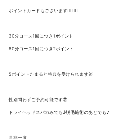
ポイントカードもございます💆🏻‍♀️✨
30分コース1回につき1ポイント
60分コース1回につき2ポイント
5ポイントたまると特典を受けられます🥇
性別問わずご予約可能です🉑
ドライヘッドスパのみでも♪脱毛施術のあとでも♪
是非一度