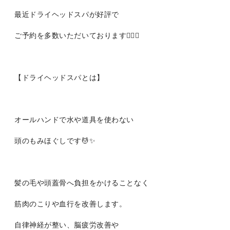
最近ドライヘッドスパが好評で
ご予約を多数いただいております🙇‍♀️✨
【ドライヘッドスパとは】
オールハンドで水や道具を使わない
頭のもみほぐしです💆✨
髪の毛や頭蓋骨へ負担をかけることなく
筋肉のこりや血行を改善します。
自律神経が整い、脳疲労改善や