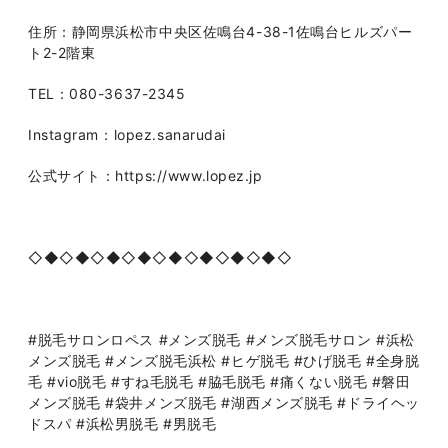
住所：静岡県浜松市中央区佐鳴台4-38-1佐鳴台ヒルズパー
ト2-2階東
TEL：080-3637-2345
Instagram：lopez.sanarudai
公式サイト：https://www.lopez.jp
◇◆◇◆◇◆◇◆◇◆◇◆◇◆◇◆◇
#脱毛サロンロペス #メンズ脱毛 #メンズ脱毛サロン #浜松
メンズ脱毛 #メンズ脱毛浜松 #ヒゲ脱毛 #ひげ脱毛 #全身脱
毛 #vio脱毛 #すね毛脱毛 #脇毛脱毛 #痛くない脱毛 #磐田
メンズ脱毛 #袋井メンズ脱毛 #湖西メンズ脱毛 #ドライヘッ
ドスパ #浜松男脱毛 #男脱毛