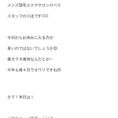
メンズ脱毛エステサロンロペス
スタッフのりほです👩🏻‍⚕️
今日からお休みに入る方が
多いのではないでしょうか😊
最大で９連休なんだとか✨
今年も後４日でオワリですね🥺
さて！本日は！