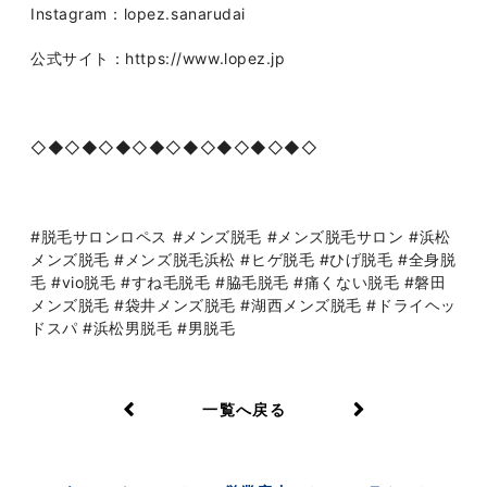
Instagram：lopez.sanarudai
公式サイト：https://www.lopez.jp
◇◆◇◆◇◆◇◆◇◆◇◆◇◆◇◆◇
#脱毛サロンロペス #メンズ脱毛 #メンズ脱毛サロン #浜松
メンズ脱毛 #メンズ脱毛浜松 #ヒゲ脱毛 #ひげ脱毛 #全身脱
毛 #vio脱毛 #すね毛脱毛 #脇毛脱毛 #痛くない脱毛 #磐田
メンズ脱毛 #袋井メンズ脱毛 #湖西メンズ脱毛 #ドライヘッ
ドスパ #浜松男脱毛 #男脱毛
一覧へ戻る