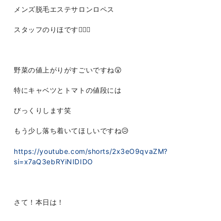
メンズ脱毛エステサロンロペス
スタッフのりほです👩🏻‍⚕️
野菜の値上がりがすごいですね😮
特にキャベツとトマトの値段には
びっくりします笑
もう少し落ち着いてほしいですね😥
https://youtube.com/shorts/2x3eO9qvaZM?
si=x7aQ3ebRYiNIDIDO
さて！本日は！