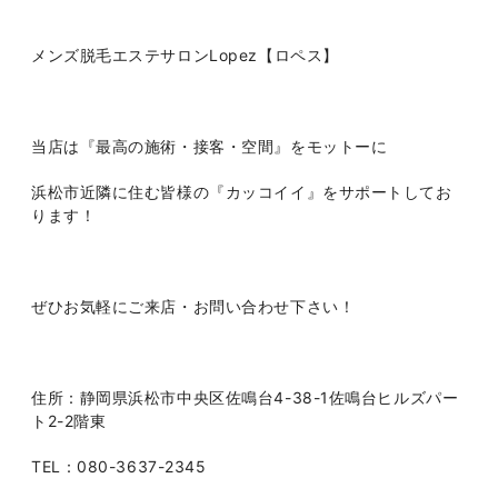
メンズ脱毛エステサロンLopez【ロペス】
当店は『最高の施術・接客・空間』をモットーに
浜松市近隣に住む皆様の『カッコイイ』をサポートしてお
ります！
ぜひお気軽にご来店・お問い合わせ下さい！
住所：静岡県浜松市中央区佐鳴台4-38-1佐鳴台ヒルズパー
ト2-2階東
TEL：080-3637-2345