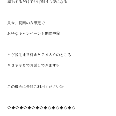
減毛するだけでひげ剃りも楽になる
只今、初回の方限定で
お得なキャンペーンも開催中🉐
ヒゲ脱毛通常料金￥７４８０のところ
￥３９８０でお試しできます✨
この機会に是非ご利用ください🦭
◇◆◇◆◇◆◇◆◇◆◇◆◇◆◇◆◇