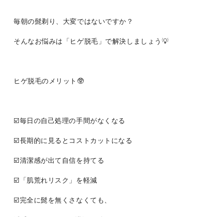
毎朝の髭剃り、大変ではないですか？
そんなお悩みは「ヒゲ脱毛」で解決しましょう💡
ヒゲ脱毛のメリット🥸
☑️毎日の自己処理の手間がなくなる
☑️長期的に見るとコストカットになる
☑️清潔感が出て自信を持てる
☑️「肌荒れリスク」を軽減
☑️完全に髭を無くさなくても、