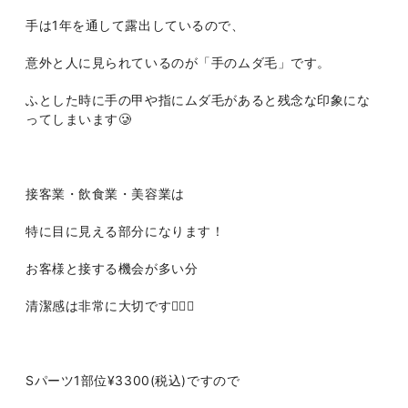
手は1年を通して露出しているので、
意外と人に見られているのが「手のムダ毛」です。
ふとした時に手の甲や指にムダ毛があると残念な印象にな
ってしまいます🥲
接客業・飲食業・美容業は
特に目に見える部分になります！
お客様と接する機会が多い分
清潔感は非常に大切です🤵‍♂️✨
Sパーツ1部位¥3300(税込)ですので