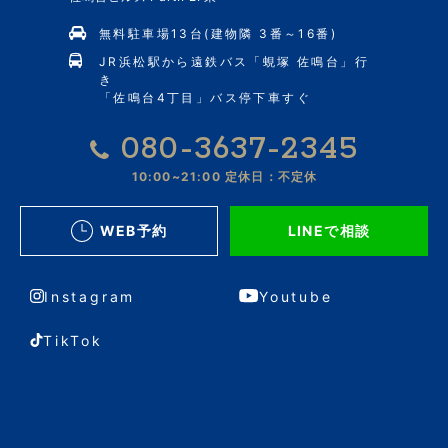
無料駐車場13台(建物隣 3番～16番)
JR浜松駅から遠鉄バス「蜆塚 佐鳴台」行
き
「佐鳴台4丁目」バス停下車すぐ
080-3637-2345
10:00~21:00
定休日：不定休
WEB予約
LINEで相談
Instagram
Youtube
TikTok