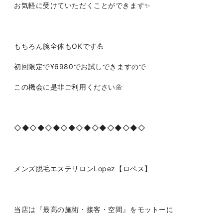
お気軽に受けていただくことができます✨
もちろん腕全体もOKです💪
初回限定で¥6980でお試しできますので
この機会に是非ご利用ください🌼
◇◆◇◆◇◆◇◆◇◆◇◆◇◆◇◆◇
メンズ脱毛エステサロンLopez【ロペス】
当店は『最高の施術・接客・空間』をモットーに