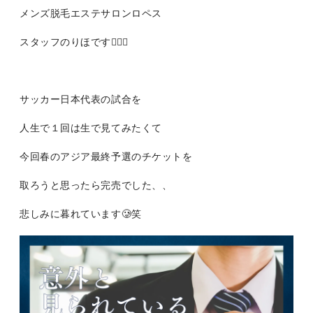
メンズ脱毛エステサロンロペス
スタッフのりほです👩🏻‍⚕️
サッカー日本代表の試合を
人生で１回は生で見てみたくて
今回春のアジア最終予選のチケットを
取ろうと思ったら完売でした、、
悲しみに暮れています🥲笑