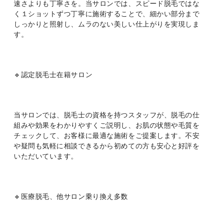
速さよりも丁寧さを。当サロンでは、スピード脱毛ではな
く１ショットずつ丁寧に施術することで、細かい部分まで
しっかりと照射し、ムラのない美しい仕上がりを実現しま
す。
🔹認定脱毛士在籍サロン
当サロンでは、脱毛士の資格を持つスタッフが、脱毛の仕
組みや効果をわかりやすくご説明し、お肌の状態や毛質を
チェックして、お客様に最適な施術をご提案します。不安
や疑問も気軽に相談できるから初めての方も安心と好評を
いただいています。
🔹医療脱毛、他サロン乗り換え多数