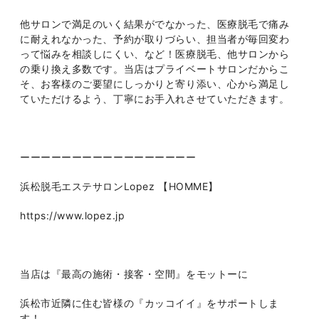
他サロンで満足のいく結果がでなかった、医療脱毛で痛み
に耐えれなかった、予約が取りづらい、担当者が毎回変わ
って悩みを相談しにくい、など！医療脱毛、他サロンから
の乗り換え多数です。当店はプライベートサロンだからこ
そ、お客様のご要望にしっかりと寄り添い、心から満足し
ていただけるよう、丁寧にお手入れさせていただきます。
ーーーーーーーーーーーーーーーーー
浜松脱毛エステサロンLopez 【HOMME】
https://www.lopez.jp
当店は『最高の施術・接客・空間』をモットーに
浜松市近隣に住む皆様の『カッコイイ』をサポートしま
す！