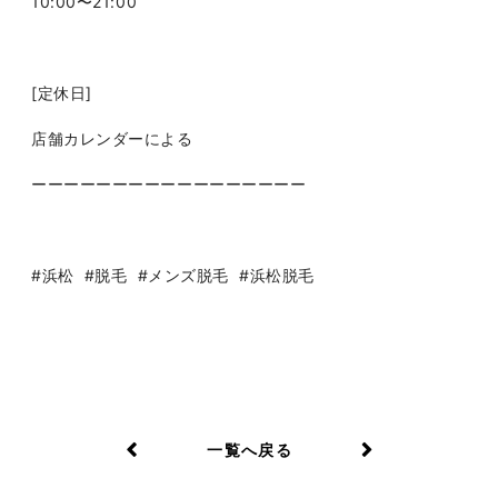
10:00〜21:00
[定休日]
店舗カレンダーによる
ーーーーーーーーーーーーーーーーー
#浜松
#脱毛
#メンズ脱毛
#浜松脱毛
一覧へ戻る