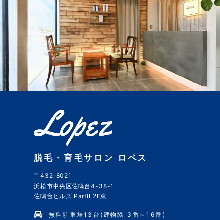
脱毛・育毛サロン ロペス
〒432-8021
浜松市中央区佐鳴台4-38-1
佐鳴台ヒルズ PartII 2F東
無料駐車場13台(建物隣 3番～16番)