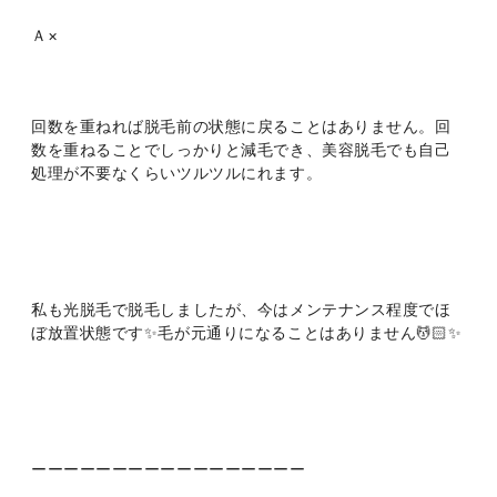
Ａ×
回数を重ねれば脱毛前の状態に戻ることはありません。回
数を重ねることでしっかりと減毛でき、美容脱毛でも自己
処理が不要なくらいツルツルにれます。
私も光脱毛で脱毛しましたが、今はメンテナンス程度でほ
ぼ放置状態です✨毛が元通りになることはありません💆🏻✨
ーーーーーーーーーーーーーーーーー