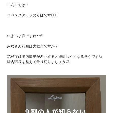
こんにちは！
ロペススタッフのりほです👩🏻‍⚕️
いよいよ春ですね〜🌸
みなさん花粉は大丈夫ですか？
花粉症は腸内環境が悪化すると発症しやくなるそうです💦
腸内環境を整えて乗り切りましょう🤧