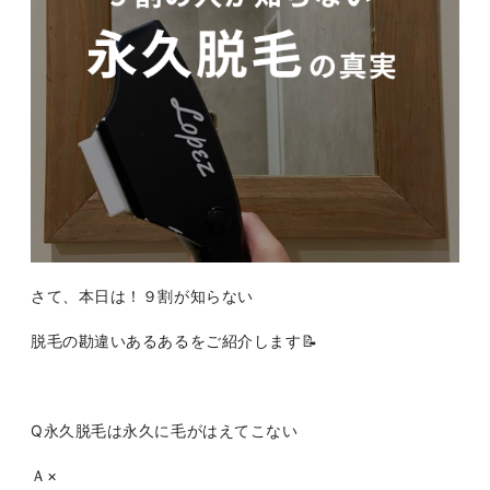
さて、本日は！９割が知らない
脱毛の勘違いあるあるをご紹介します📝
Q永久脱毛は永久に毛がはえてこない
Ａ×