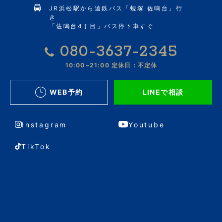
JR浜松駅から遠鉄バス「蜆塚 佐鳴台」行
き
「佐鳴台4丁目」バス停下車すぐ
080-3637-2345
10:00~21:00
定休日：不定休
WEB予約
LINEで相談
Instagram
Youtube
TikTok