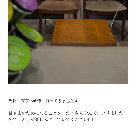
先日、東京へ研修に行ってきました🗼
皆さまのためになることを、たくさん学んでまいりました
ので、どうぞ楽しみにしていてください🙂‍↕️✨