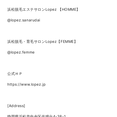
浜松脱毛エステサロンLopez 【HOMME】
@lopez.sanarudai
浜松脱毛・育毛サロンLopez【FEMME】
@lopez.femme
公式ＨＰ
https://www.lopez.jp
[Address]
静岡県浜松市中央区佐鳴台4-38-1