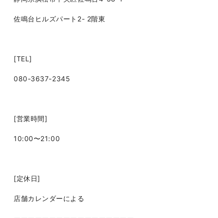
佐鳴台ヒルズパート2- 2階東
[TEL]
080-3637-2345
[営業時間]
10:00〜21:00
[定休日]
店舗カレンダーによる