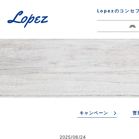
Lopezのコンセ
キャンペーン
営
2025/06/24