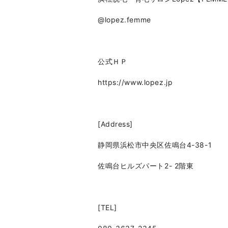
@lopez.femme
公式ＨＰ
https://www.lopez.jp
[Address]
静岡県浜松市中央区佐鳴台4-38-1
佐鳴台ヒルズパート2- 2階東
[TEL]