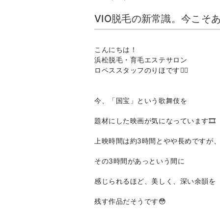
VIO脱毛の新常識。今こそ
こんにちは！
浜松脱毛・育毛エステサロン
ロペススタッフのりほです👩‍⚕️
今、「国宝」という歌舞伎を
題材にした映画が気になっています🎞️
上映時間は約3時間とやや長めですが
その3時間があっという間に
感じられるほど、美しく、深い余韻を
残す作品だそうです😳