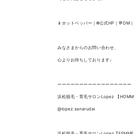
📱ホットペッパー｜🌐公式HP｜💬DM
みなさまからのお問い合わせ、
心よりお待ちしております♩
ーーーーーーーーーーーーーーーーー
浜松脱毛・育毛サロンLopez 【HOMM
@lopez.sanarudai
浜松脱毛・育毛サロンLopez【FEMM