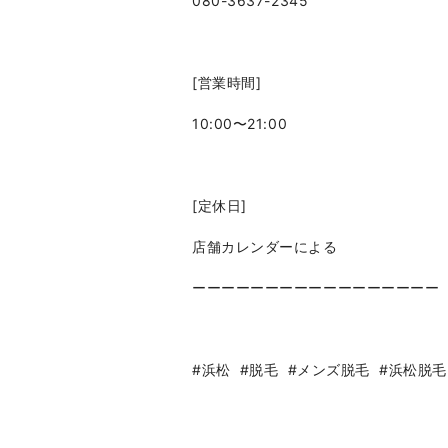
080-3637-2345
[営業時間]
10:00〜21:00
[定休日]
店舗カレンダーによる
ーーーーーーーーーーーーーーーーー
#浜松
#脱毛
#メンズ脱毛
#浜松脱毛