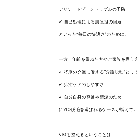
デリケートゾーントラブルの予防
✔︎ 自己処理による肌負担の回避
といった“毎日の快適さ”のために。
一方、年齢を重ねた方やご家族を思う
✔︎ 将来の介護に備える“介護脱毛”とし
✔︎ 排泄ケアのしやすさ
✔︎ 自分自身の尊厳や清潔のため
にVIO脱毛を選ばれるケースが増えて
VIOを整えるということは