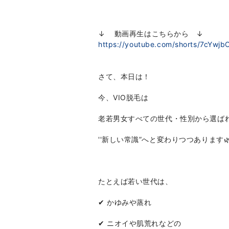
↓ 動画再生はこちらから ↓
https://youtube.com/shorts/7cYw
さて、本日は！
今、VIO脱毛は
老若男女すべての世代・性別から選ば
''新しい常識”へと変わりつつあります
たとえば若い世代は、
✔︎ かゆみや蒸れ
✔︎ ニオイや肌荒れなどの