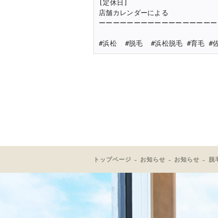
[定休日]

店舗カレンダーによる

ーーーーーーーーーーーーーーーーー

#浜松  #脱毛  #浜松脱毛 #育毛 
トップページ
お知らせ
お知らせ
脱