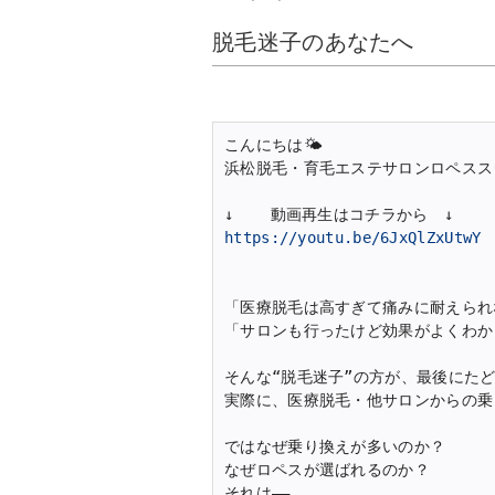
脱毛迷子のあなたへ
こんにちは🌤️
浜松脱毛・育毛エステサロンロペススタッ
↓    動画再生はコチラから　↓
https://youtu.be/6JxQlZxUtwY
「医療脱毛は高すぎて痛みに耐えられな
「サロンも行ったけど効果がよくわか
そんな“脱毛迷子”の方が、最後にたど
実際に、医療脱毛・他サロンからの乗
ではなぜ乗り換えが多いのか？

なぜロペスが選ばれるのか？

それは――
