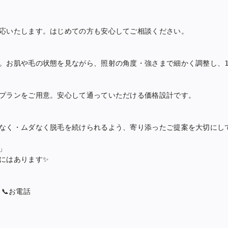
応いたします。はじめての方も安心してご相談ください。

。お肌や毛の状態を見ながら、照射の角度・強さまで細かく調整し、1
プランをご用意。安心して通っていただける価格設計です。

なく・ムダなく脱毛を続けられるよう、寄り添ったご提案を大切にして


にはあります
✨
｜
📞
お電話
