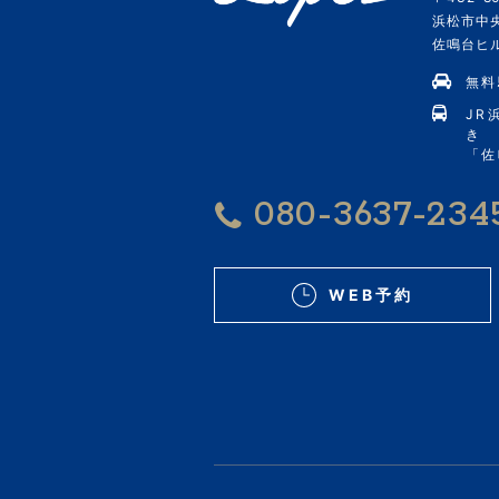
浜松市中央
佐鳴台ヒルズ
無料
JR
き
「佐
080-3637-234
WEB予約