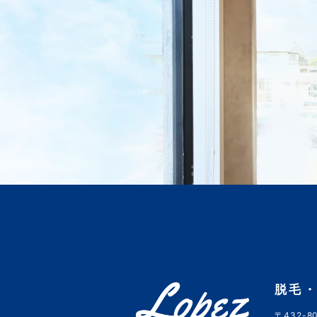
脱毛・
〒432-80