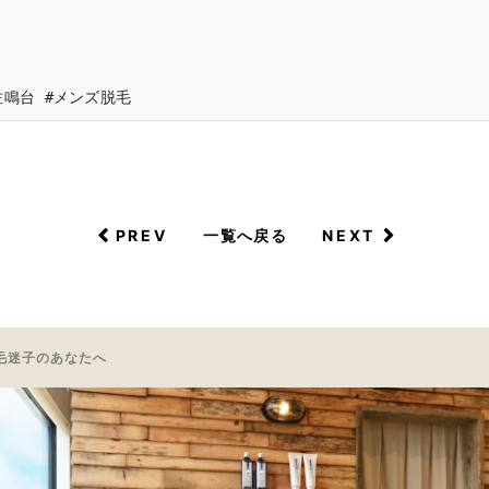
#佐鳴台 #メンズ脱毛
PREV
NEXT
一覧へ戻る
毛迷子のあなたへ