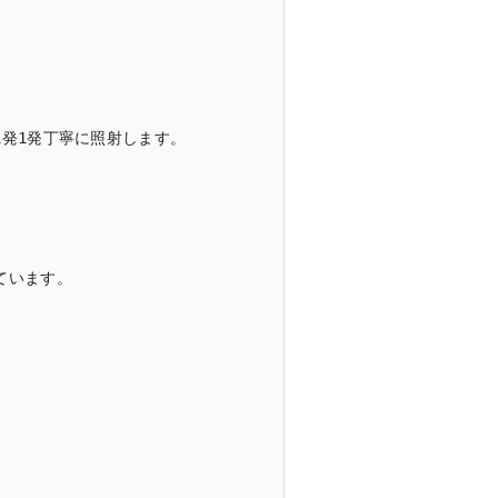
発1発丁寧に照射します。

います。
