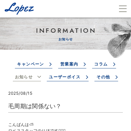
INFORMATION
お知らせ
キャンペーン
営業案内
コラム
お知らせ
ユーザーボイス
その他
2025/08/15
毛周期は関係ない？
こんばんは⛅️
ロペススタッフのりほです👩🏻‍⚕️