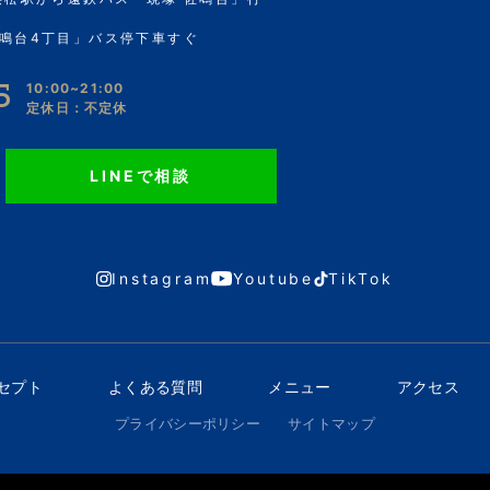
鳴台4丁目」バス停下車すぐ
5
10:00~21:00
定休日：不定休
LINEで相談
Instagram
Youtube
TikTok
ンセプト
よくある質問
メニュー
アクセス
プライバシーポリシー
サイトマップ