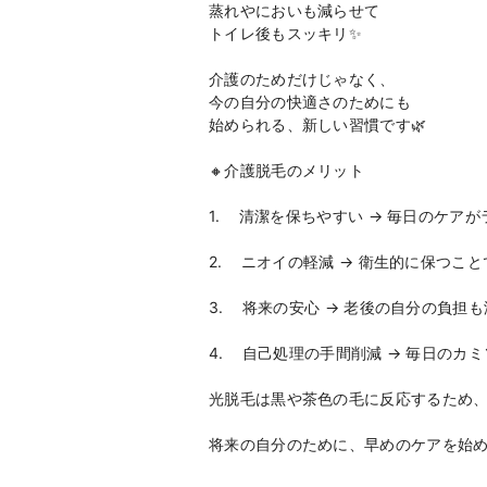
蒸れやにおいも減らせて
トイレ後もスッキリ✨
介護のためだけじゃなく、
今の自分の快適さのためにも
始められる、新しい習慣です🌿
🔸介護脱毛のメリット
1. 清潔を保ちやすい → 毎日のケア
2. ニオイの軽減 → 衛生的に保つこ
3. 将来の安心 → 老後の自分の負担
4. 自己処理の手間削減 → 毎日のカ
光脱毛は黒や茶色の毛に反応するため、白
将来の自分のために、早めのケアを始