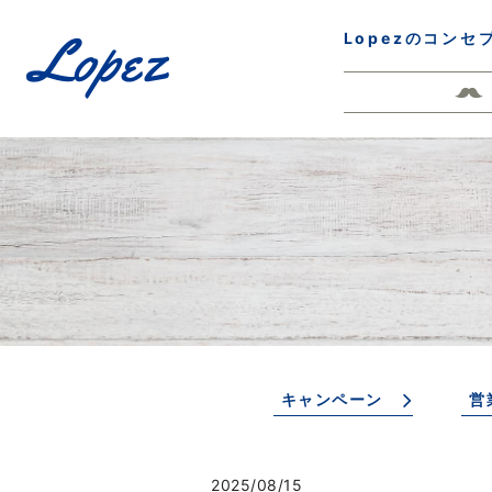
Lopezのコンセ
キャンペーン
営
2025/08/15