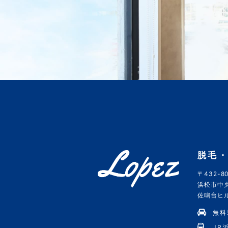
脱毛・
〒432-80
浜松市中央
佐鳴台ヒルズ
無料
JR