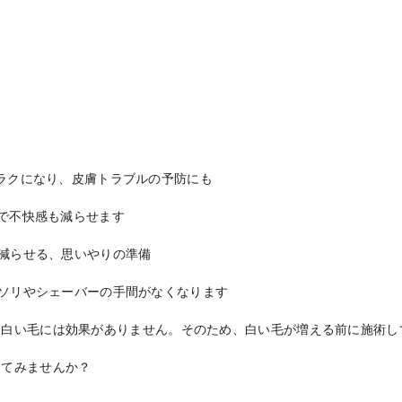
がラクになり、皮膚トラブルの予防にも
とで不快感も減らせます
も減らせる、思いやりの準備
ミソリやシェーバーの手間がなくなります
い毛には効果がありません。そのため、白い毛が増える前に施術しておくこ
めてみませんか？