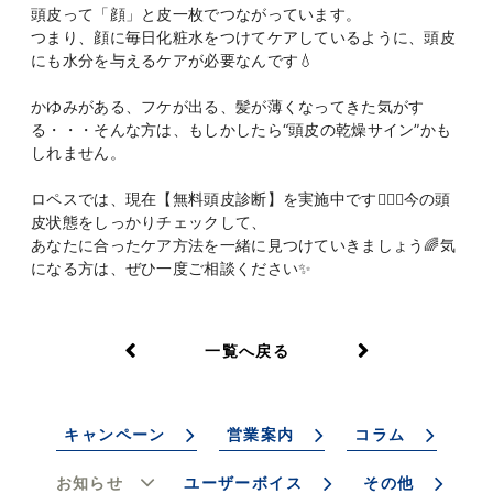
頭皮って「顔」と皮一枚でつながっています。
つまり、顔に毎日化粧水をつけてケアしているように、頭皮
にも水分を与えるケアが必要なんです💧
かゆみがある、フケが出る、髪が薄くなってきた気がす
る・・・そんな方は、もしかしたら“頭皮の乾燥サイン”かも
しれません。
ロペスでは、現在【無料頭皮診断】を実施中です💆🏻‍♀️今の頭
皮状態をしっかりチェックして、
あなたに合ったケア方法を一緒に見つけていきましょう🌈気
になる方は、ぜひ一度ご相談ください✨
一覧へ戻る
キャンペーン
営業案内
コラム
お知らせ
ユーザーボイス
その他