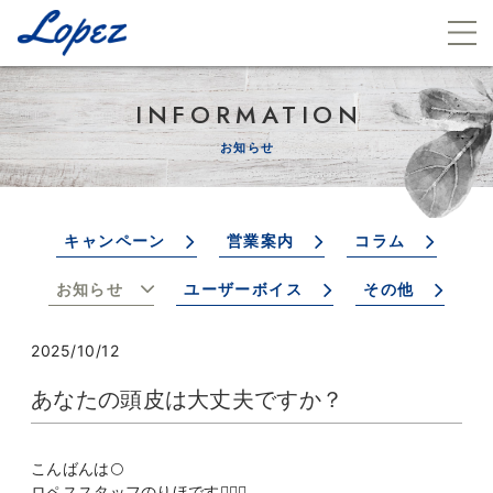
INFORMATION
お知らせ
キャンペーン
営業案内
コラム
お知らせ
ユーザーボイス
その他
2025/10/12
あなたの頭皮は大丈夫ですか？
こんばんは🌕
ロペススタッフのりほです👩🏻‍⚕️