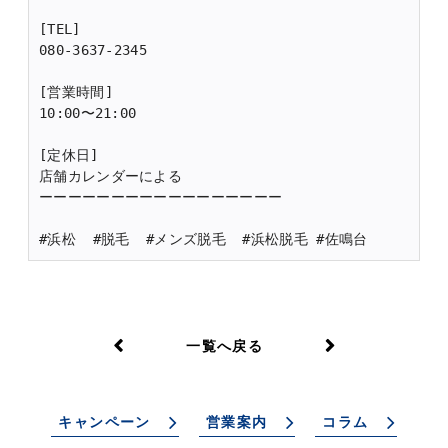
[TEL]
080-3637-2345
[営業時間]
10:00〜21:00
[定休日]
店舗カレンダーによる
ーーーーーーーーーーーーーーーーー
#浜松  #脱毛  #メンズ脱毛  #浜松脱毛 #佐鳴台
一覧へ戻る
キャンペーン
営業案内
コラム