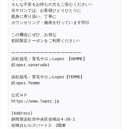
そんな不安をお持ちの方もご安心ください✨
当サロンでは、お客様ひとりひとりに
親身に寄り添い、丁寧に
カウンセリング・施術を行っています💆🏻
この機会にぜひ、お得な
初回限定クーポンをご利用ください✨
ーーーーーーーーーーーーーーーーー
浜松脱毛・育毛サロンLopez 【HOMME】
@lopez.sanarudai 
浜松脱毛・育毛サロンLopez【FEMME】
@lopez.femme 
公式ＨＰ
https://www.lopez.jp
[Address]
静岡県浜松市中央区佐鳴台4-38-1
佐鳴台ヒルズパート2- 2階東