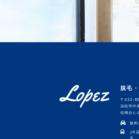
脱毛・
〒432-80
浜松市中央
佐鳴台ヒルズ
無料
JR
き