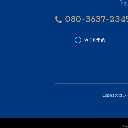
「佐
080-3637-234
WEB予約
Lopezのコ
Cop