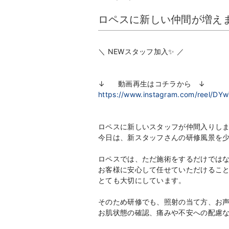
ロペスに新しい仲間が増え
＼ NEWスタッフ加入✨ ／
↓ 動画再生はコチラから ↓
https://www.instagram.com/reel/
ロペスに新しいスタッフが仲間入りしま
今日は、新スタッフさんの研修風景を少し
ロペスでは、ただ施術をするだけでは
お客様に安心して任せていただけるこ
とても大切にしています。
そのため研修でも、照射の当て方、お
お肌状態の確認、痛みや不安への配慮