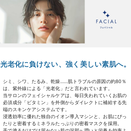
光老化に負けない、強く美しい素肌へ。
シミ、シワ、たるみ、乾燥……肌トラブルの原因の約80％
は、紫外線による「光老化」だと言われています。
当サロンのフェイシャルケアは、毎日失われていくお肌の
必須成分「ビタミン」を外側からダイレクトに補給する先
端のスキンケアシステムです。
浸透効率に優れた独自のイオン導入マシンと、お肌にぴっ
たりと密着するミネラルたっぷりの密着マスクを採用。
手で塗るだけでは届かない肌の深部へ潤いと栄養を効率よ