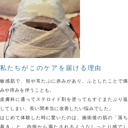
私たちがこのケアを届ける理由
敏感肌で、頬や耳たぶに赤みがあり、ふとしたことで痛
みや痒みを伴うことも。
皮膚科に通ってステロイド剤を塗ってもすぐまたぶり返
してしまい、長い間本当に改善したい悩みでした。
はじめて体験した時に驚いたのは、施術後の肌の「落ち
着き」と、内側から満たされるようなしっとり感でし