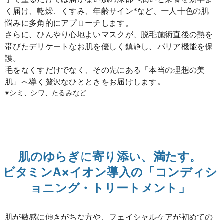
く届け、乾燥、くすみ、年齢サイン*など、十人十色の肌
悩みに多角的にアプローチします。
さらに、ひんやり心地よいマスクが、脱毛施術直後の熱を
帯びたデリケートなお肌を優しく鎮静し、バリア機能を保
護。
毛をなくすだけでなく、その先にある「本当の理想の美
肌」へ導く贅沢なひとときをお届けします。
※シミ、シワ、たるみなど
肌のゆらぎに寄り添い、満たす。
ビタミンA×イオン導入の「コンディシ
ョニング・トリートメント」
肌が敏感に傾きがちな方や、フェイシャルケアが初めての