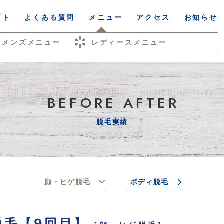
プト
よくある質問
メニュー
アクセス
お知らせ
メンズメニュー
レディースメニュー
BEFORE AFTER
脱毛実績
顔・ヒゲ脱毛
ボディ脱毛
脱毛【9回目】