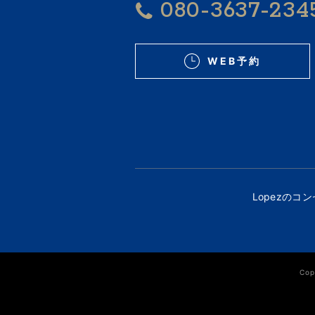
080-3637-234
WEB予約
Lopezのコ
Cop