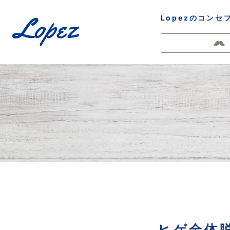
Lopezのコンセ
ヒゲ全体