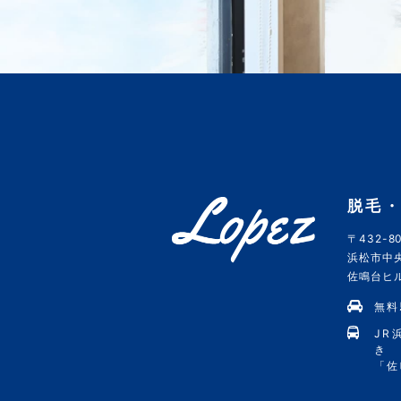
脱毛・
〒432-80
浜松市中央
佐鳴台ヒルズ
無料
JR
き
「佐