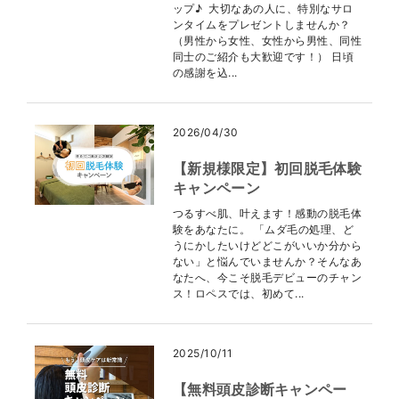
ップ♪ 大切なあの人に、特別なサロ
ンタイムをプレゼントしませんか？
（男性から女性、女性から男性、同性
同士のご紹介も大歓迎です！） 日頃
の感謝を込...
2026/04/30
【新規様限定】初回脱毛体験
キャンペーン
つるすべ肌、叶えます！感動の脱毛体
験をあなたに。 「ムダ毛の処理、ど
うにかしたいけどどこがいいか分から
ない」と悩んでいませんか？そんなあ
なたへ、今こそ脱毛デビューのチャン
ス！ロペスでは、初めて...
2025/10/11
【無料頭皮診断キャンペー