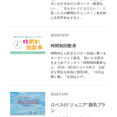
方におすすめの１回コース（都度払
い）。「次もキレイになりたい！」と
思ったその瞬間がチャンス！ご来店時
に次回予約をすると...
2023/12/27
時間制回数券
時間内なら好きなだけ！自由に選べる
オーダーメイド脱毛 「気になる部分
をまとめてスッキリ！時間制回数券な
ら、30分・60分のコース内で、お好
きな部位を自由に脱毛OK。『今日は
脚と腕』『次回はヒゲ...
2022/11/01
ロペスの”ジュニア”脱毛プラ
ン