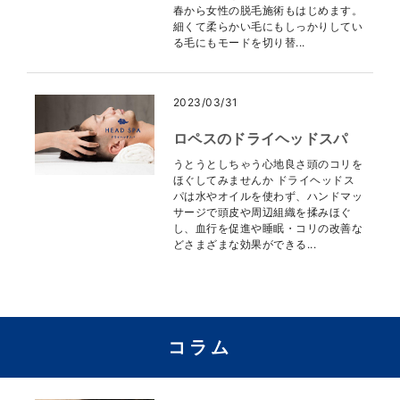
春から女性の脱毛施術もはじめます。
細くて柔らかい毛にもしっかりしてい
る毛にもモードを切り替...
2023/03/31
ロペスのドライヘッドスパ
うとうとしちゃう心地良さ頭のコリを
ほぐしてみませんか ドライヘッドス
パは水やオイルを使わず、ハンドマッ
サージで頭皮や周辺組織を揉みほぐ
し、血行を促進や睡眠・コリの改善な
どさまざまな効果ができる...
コラム