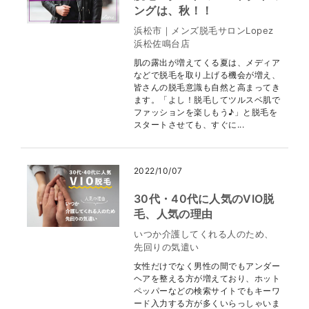
ングは、秋！！
浜松市｜メンズ脱毛サロンLopez
浜松佐鳴台店
肌の露出が増えてくる夏は、メディア
などで脱毛を取り上げる機会が増え、
皆さんの脱毛意識も自然と高まってき
ます。「よし！脱毛してツルスベ肌で
ファッションを楽しもう♪」と脱毛を
スタートさせても、すぐに...
2022/10/07
30代・40代に人気のVIO脱
毛、人気の理由
いつか介護してくれる人のため、
先回りの気遣い
女性だけでなく男性の間でもアンダー
ヘアを整える方が増えており、ホット
ペッパーなどの検索サイトでもキーワ
ード入力する方が多くいらっしゃいま