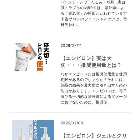
へ✨シミ・シワ・たるみ・乾燥…実は
肌トラブルの約80％は、紫外線によ
る「光老化」が原因といわれています
☀️当サロンのフェイシャルケアは、毎
日失われ...
2026/07/11
【エンビロン】実は大
切・・・推奨使用量とは？
なぜエンビロンには推奨使用量と使用
期限があるのでしょうか？それには、
製品の効果を最大限に引き出すための
理由があります。エンビロンは、毎日
浴びる平均的な紫外線によるダメージ
に負けないために、推奨使...
2026/07/08
【エンビロン】ジェルとクリ