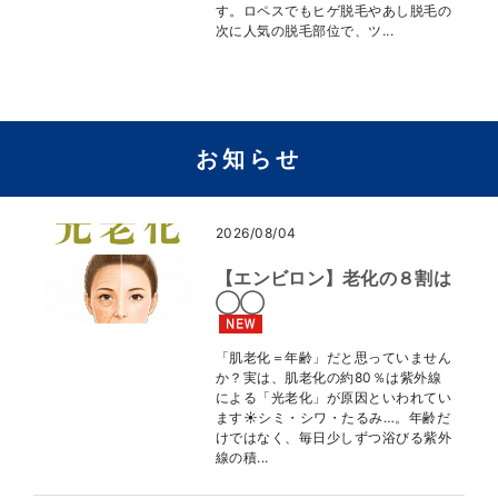
す。ロペスでもヒゲ脱毛やあし脱毛の
次に人気の脱毛部位で、ツ...
お知らせ
2026/08/04
【エンビロン】老化の８割は
◯◯
「肌老化＝年齢」だと思っていません
か？実は、肌老化の約80％は紫外線
による「光老化」が原因といわれてい
ます☀️シミ・シワ・たるみ…。年齢だ
けではなく、毎日少しずつ浴びる紫外
線の積...