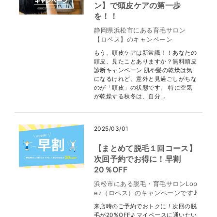
ン】で頭皮ケアの第一歩
を！！
静岡県浜松市にある育毛サロン
【ロペス】のキャンペーン
もう、頭皮ケアは新常識！！あなたの
頭皮、見たことありますか？無料頭皮
診断キャンペーン 肌や髪の乾燥は気
になるけれど、意外と見過ごしがちな
のが「頭皮」の状態です。 特に空気
が乾燥する秋冬は、自分...
2025/03/01
【まとめて脱毛１回コース】
次回予約でお得に！早割
20％OFF
浜松市にある脱毛・育毛サロンLop
ez（ロペス）のキャンペーンです♪
来店時のご予約でおトクに！次回の脱
毛が20%OFF♪ マイペースに通いたい