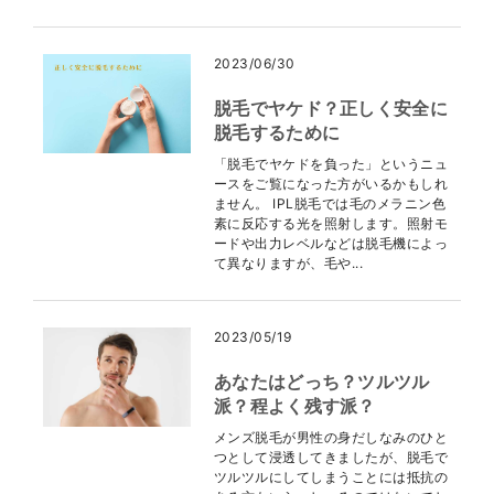
2023/06/30
脱毛でヤケド？正しく安全に
脱毛するために
「脱毛でヤケドを負った」というニュ
ースをご覧になった方がいるかもしれ
ません。 IPL脱毛では毛のメラニン色
素に反応する光を照射します。照射モ
ードや出力レベルなどは脱毛機によっ
て異なりますが、毛や...
2023/05/19
あなたはどっち？ツルツル
派？程よく残す派？
メンズ脱毛が男性の身だしなみのひと
つとして浸透してきましたが、脱毛で
ツルツルにしてしまうことには抵抗の