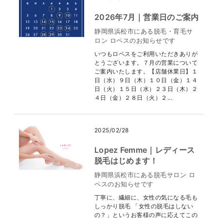
2026年7月｜営業日のご案内
静岡県浜松市にある脱毛・育毛サ
ロン ロペスのお知らせです
いつもロペスをご利用いただきありが
とうございます。７月の営業について
ご案内いたします。【店舗休業日】１
日（水）９日（木）１０日（金）１４
日（火）１５日（水）２３日（木）２
４日（金）２８日（火）２...
2025/02/28
Lopez Femme｜レディース
脱毛はじめます！
静岡県浜松市にある脱毛サロン ロ
ペスのお知らせです
丁寧に、繊細に、女性の気になる毛も
しっかり脱毛 「女性の脱毛はしない
の？」というお客様の声に応えてこの