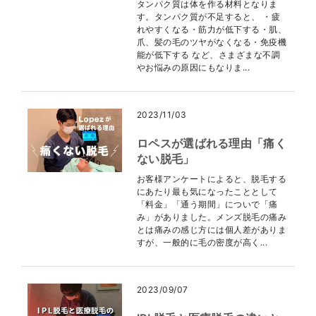
タンパク質は体を作る材料となりま
す。タンパク質が不足すると、 ・疲
れやすくなる・筋力が低下する・肌、
爪、髪の毛のツヤがなくなる・免疫機
能が低下する など、さまざまな不調
やお悩みの原因にもなりま...
2023/11/03
ロペスが選ばれる理由「痛く
ない脱毛」
お客様アンケートによると、脱毛する
にあたり最も気になったこととして
「料金」「通う期間」についで「痛
み」がありました。メンズ脱毛の痛み
とは痛みの感じ方には個人差がありま
すが、一般的に毛の密度が高く...
2023/09/07