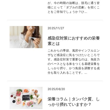
が、今の時期の油断は、脱毛に通う皆
様にとって「ダブルの悲劇」を招くこ
とをご存知でしょうか？ひ...
2025/11/27
感染症対策におすすめの栄養
素とは
これからの季節、風邪やインフルエン
ザなど感染症に気をつけたいところで
す。感染症対策で重要なのは、免疫力
のベースとなる体をつくる基礎栄養を
しっかり摂り、かつ免疫を調整する成
分も取り入れることです。...
2025/06/20
栄養コラム｜タンパク質、し
っかり摂れていますか？