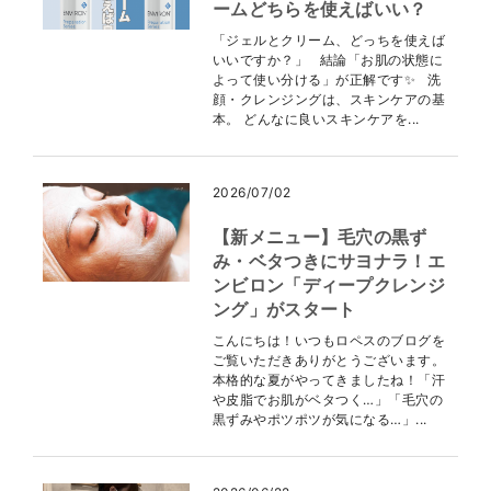
ームどちらを使えばいい？
「ジェルとクリーム、どっちを使えば
いいですか？」 結論「お肌の状態に
よって使い分ける」が正解です✨ 洗
顔・クレンジングは、スキンケアの基
本。 どんなに良いスキンケアを...
2026/07/02
【新メニュー】毛穴の黒ず
み・ベタつきにサヨナラ！エ
ンビロン「ディープクレンジ
ング」がスタート
こんにちは！いつもロペスのブログを
ご覧いただきありがとうございます。
本格的な夏がやってきましたね！「汗
や皮脂でお肌がベタつく…」「毛穴の
黒ずみやポツポツが気になる…」...