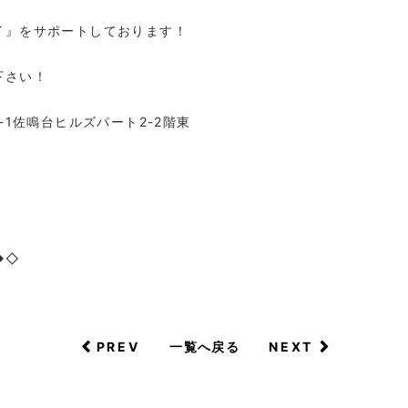
イ』をサポートしております！
下さい！
-1佐鳴台ヒルズパート2-2階東
◆◇
PREV
NEXT
一覧へ戻る