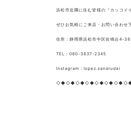
浜松市近隣に住む皆様の『カッコイ
ぜひお気軽にご来店・お問い合わせ
住所：静岡県浜松市中区佐鳴台4-38
TEL：080-3637-2345
Instagram：lopez.sanarudai
◇◆◇◆◇◆◇◆◇◆◇◆◇◆◇