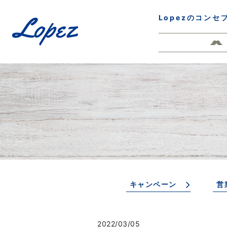
Lopezのコンセ
キャンペーン
営
2022/03/05