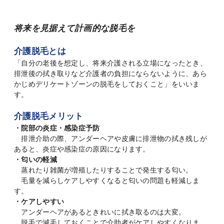
将来を見据えて計画的な脱毛を
介護脱毛とは
「自分の老後を想定し、将来介護される立場になったとき、
排泄後の拭き取りなど介護者の負担にならないように、あら
かじめデリケートゾーンの脱毛をしておくこと」をいいま
す。
介護脱毛メリット
・院部の炎症・感染症予防
排泄介助の際、アンダーヘアや皮膚に排泄物の拭き残しが
あると、炎症や感染症の原因になります。
・匂いの軽減
蒸れたり雑菌が増殖したりすることで発生する匂い。
毛量を減らしケアしやすくなると匂いの問題も軽減しま
す。
・ケアしやすい
アンダーヘアがあるときれいに拭き取るのは大変。
脱毛で減毛しておくことで介助者がケアしやすくなりま