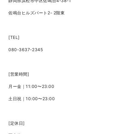
静岡県浜松市中区佐鳴台4-38-1
佐鳴台ヒルズパート2- 2階東
[TEL]
080-3637-2345
[営業時間]
月ー金｜11:00〜23:00
土日祝｜10:00〜23:00
[定休日]