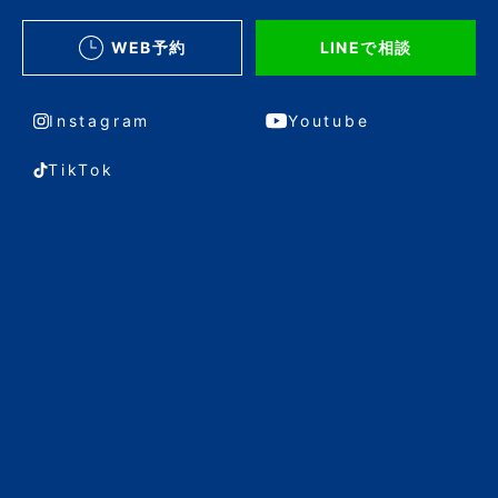
WEB予約
LINEで相談
Instagram
Youtube
TikTok