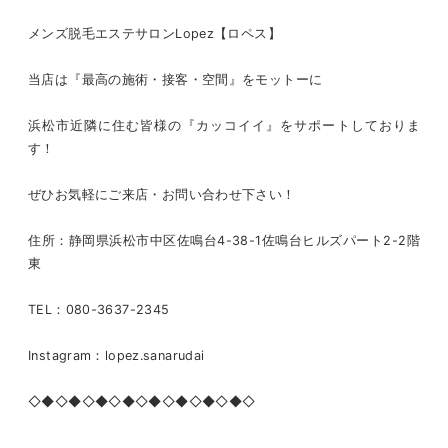
メンズ脱毛エステサロンLopez【ロペス】
当店は『最高の施術・接客・空間』をモットーに
浜松市近隣に住む皆様の『カッコイイ』をサポートしておりま
す！
ぜひお気軽にご来店・お問い合わせ下さい！
住所：静岡県浜松市中区佐鳴台4-38-1佐鳴台ヒルズパート2-2階
東
TEL：080-3637-2345
Instagram：lopez.sanarudai
◇◆◇◆◇◆◇◆◇◆◇◆◇◆◇◆◇