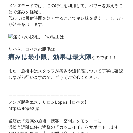
メンズモードでは、この特性を利用して、パワーを抑えるこ
とで痛みを軽減し、
代わりに照射時間を短くすることでキレ味を鋭くし、しっか
り効果を出します。
だから、ロペスの脱毛は
痛みは最小限、効果は最大限
なのです！！
また、施術中はスタッフが痛みや違和感について丁寧に確認
しながら行いますので、どうぞご安心ください。
ーーーーーーーーーーーーーーーーー
メンズ脱毛エステサロンLopez【ロペス】
https://lopez.jp
当店は『最高の施術・接客・空間』をモットーに
浜松市近隣に住む皆様の『カッコイイ』をサポートします！