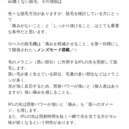
色々な脱毛方法がありますが、脱毛を検討している方にとっ
て
「痛みがないこと」と「しっかり抜けること」はとても重要
な条件だと思います。
ロペスの脱毛機は「痛みを軽減させること」を第一目標にし
て開発された＼
メンズモード搭載
／✨
毛のメラニン（黒い部分）に作用するIPLの光を照射して脱
毛します。
黒い毛が多く生えている部位、毛量の多い部位などはメラニ
ンが多く、
光が強く反応するため、照射パワーが強いと（個人差はあり
ますが）強い痛みを感じることも。
IPLの光は照射パワーが強いと「痛み」も「肌へのダメー
ジ」も増します。
また、IPLの光は照射時間を短く一瞬で光を当てる方がキレ
味が鋭くなるという特性があります。