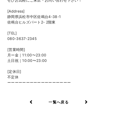
ぜひお気軽にご来店・お問い合わせ下さい！
[Address]
静岡県浜松市中区佐鳴台4-38-1
佐鳴台ヒルズパート2- 2階東
[TEL]
080-3637-2345
[営業時間]
月ー金｜11:00〜23:00
土日祝｜10:00〜23:00
[定休日]
不定休
ーーーーーーーーーーーーーーーーー
一覧へ戻る