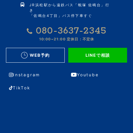
JR浜松駅から遠鉄バス「蜆塚 佐鳴台」行
き
「佐鳴台4丁目」バス停下車すぐ
080-3637-2345
10:00~21:00
定休日：不定休
WEB予約
LINEで相談
Instagram
Youtube
TikTok