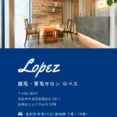
脱毛・育毛サロン ロペス
〒432-8021
浜松市中央区佐鳴台4-38-1
佐鳴台ヒルズ PartII 2F東
無料駐車場13台(建物隣 3番～16番)