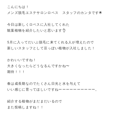
こんにちは！
メンズ脱毛エステサロンロペス スタッフのカンタです🌟
今日は新しくロペスに入社してくれた
観葉植物を紹介したいと思います👌
5月に入ってだいぶ脱毛に来てくれる人が増えたので
新しいスタッフとして豆っぽい植物が入社しました！
かわいいですね！
大きくなったらどうなるんですかね〜
期待！！！
春は成長期なのでたくさん日光と水を与えて
いい感じに育ってほしいですねーーーーーーーーーー。
紹介する植物がまだまだいるので
また投稿しますね！！