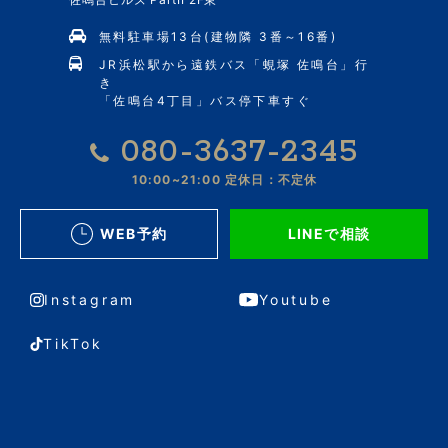
無料駐車場13台(建物隣 3番～16番)
JR浜松駅から遠鉄バス「蜆塚 佐鳴台」行
き
「佐鳴台4丁目」バス停下車すぐ
080-3637-2345
10:00~21:00
定休日：不定休
WEB予約
LINEで相談
Instagram
Youtube
TikTok