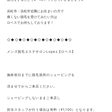
浜松市・浜松市近隣にお住まいの方で
痛くない脱毛を受けてみたい方は
ロペスでお待ちしております！
◇◆◇◆◇◆◇◆◇◆◇◆◇◆◇◆◇
メンズ脱毛エステサロン
Lopez
【ロペス】
施術前日までに脱毛箇所のシェービングを
済ませてからご来店ください。
シェービングしないままご来店し
担当スタッフが行う場合は有料（
¥1,100
）となります。