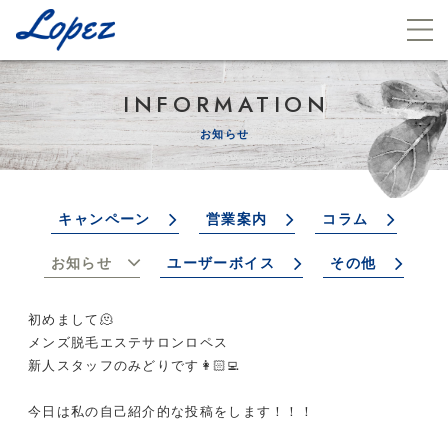
INFORMATION
お知らせ
キャンペーン
営業案内
コラム
お知らせ
ユーザーボイス
その他
初めまして🫠
メンズ脱毛エステサロンロペス
新人スタッフのみどりです👩🏻‍💻
今日は私の自己紹介的な投稿をします！！！