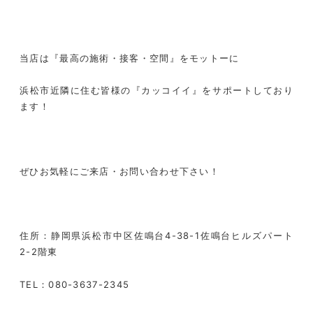
当店は『最高の施術・接客・空間』をモットーに
浜松市近隣に住む皆様の『カッコイイ』をサポートしており
ます！
ぜひお気軽にご来店・お問い合わせ下さい！
住所：静岡県浜松市中区佐鳴台
4-38-1
佐鳴台ヒルズパート
2-2
階東
TEL
：
080-3637-2345