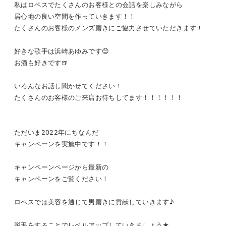
私はロペスでたくさんのお客様との会話を楽しみながら
居心地の良い空間を作っていきます！！
たくさんのお客様のメンズ磨きにご協力させていただきます！
好きな歌手は浜崎あゆみです😊
お酒も好きです🍺
いろんなお話し聞かせてください！
たくさんのお客様のご来店お待ちしてます！！！！！！
ただいま2022年にちなんだ
キャンペーンを実施中です！！
キャンペーンページから最新の
キャンペーンをご覧ください！
ロペスでは美容を通じて男磨きに貢献していきます♪
脱毛をすることでレベルアップしていきましょう★