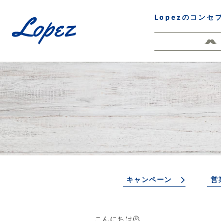
Lopezのコンセ
キャンペーン
営
こんにちは🫠