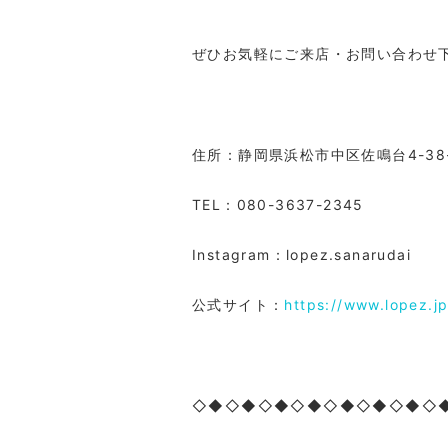
ぜひお気軽にご来店・お問い合わせ
住所：静岡県浜松市中区佐鳴台
4-38
TEL
：
080-3637-2345
Instagram
：
lopez.sanarudai
公式サイト：
https://www.lopez.j
◇◆◇◆◇◆◇◆◇◆◇◆◇◆◇