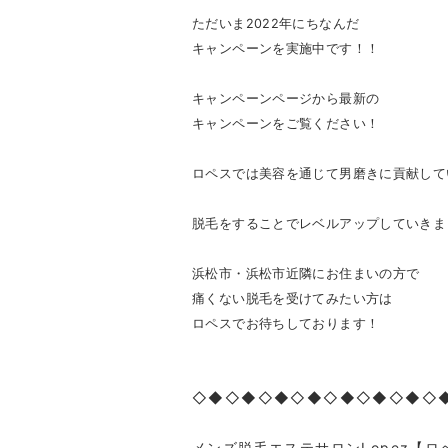
ただいま2022年にちなんだ
キャンペーンを実施中です！！
キャンペーンページから最新の
キャンペーンをご覧ください！
ロペスでは美容を通じて男磨きに貢献して
脱毛をすることでレベルアップしていきま
浜松市・浜松市近隣にお住まいの方で
痛くない脱毛を受けてみたい方は
ロペスでお待ちしております！
◇◆◇◆◇◆◇◆◇◆◇◆◇◆◇
メンズ脱毛エステサロン
Lopez
【ロ