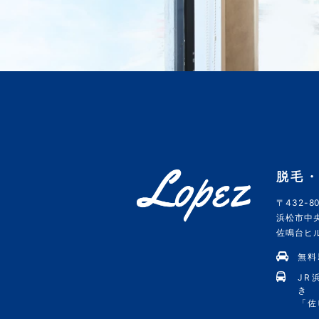
脱毛・
〒432-80
浜松市中央
佐鳴台ヒルズ
無料
JR
き
「佐