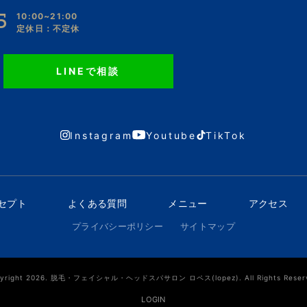
5
10:00~21:00
定休日：不定休
LINEで相談
Instagram
Youtube
TikTok
ンセプト
よくある質問
メニュー
アクセス
プライバシーポリシー
サイトマップ
yright 2026. 脱毛・フェイシャル・ヘッドスパサロン ロペス(lopez). All Rights Reser
LOGIN