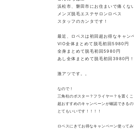
浜松市、磐田市にお住まいで痛くな
メンズ脱毛エステサロンロペス
スタッフのカンタです！
最近、ロペスは初回超お得なキャン
VIO全体まとめて脱毛初回5980円
全身まとめて脱毛初回5980円
あし全体まとめて脱毛初回3980円
激アツです。。
なので！
三角柱のポスター？フライヤー？を置くこ
超おすすめのキャンペーンが確認できるの
とてもいいです！！！！
ロペスにきてお得なキャンペーン使ってみ