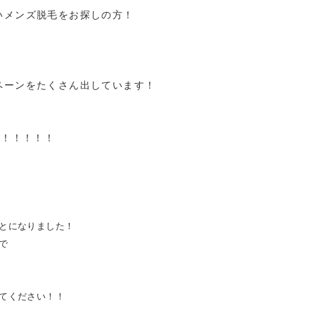
いメンズ脱毛をお探しの方！
ペーンをたくさん出しています！
！！！！！！
とになりました！
で
てください！！