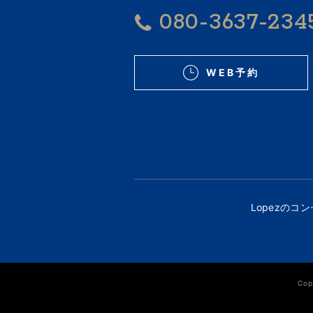
080-3637-234
WEB予約
Lopezのコ
Cop