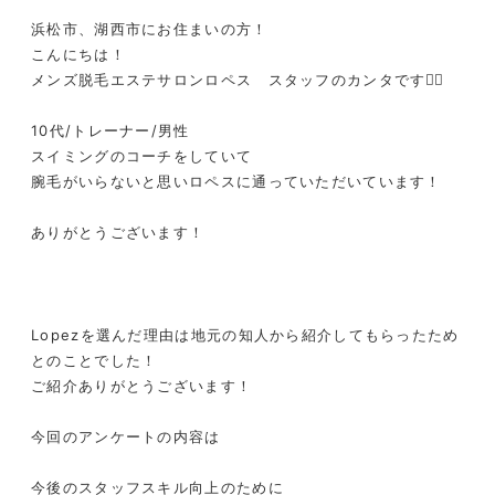
浜松市、湖西市にお住まいの方！
こんにちは！
メンズ脱毛エステサロンロペス スタッフのカンタです❤️‍🔥
10代/トレーナー/男性
スイミングのコーチをしていて
腕毛がいらないと思いロペスに通っていただいています！
ありがとうございます！
Lopezを選んだ理由は地元の知人から紹介してもらったため
とのことでした！
ご紹介ありがとうございます！
今回のアンケートの内容は
今後のスタッフスキル向上のために