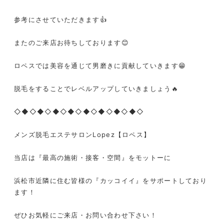
参考にさせていただきます👍
またのご来店お待ちしております😊
ロペスでは美容を通じて男磨きに貢献していきます😁
脱毛をすることでレベルアップしていきましょう🔥
◇◆◇◆◇◆◇◆◇◆◇◆◇◆◇◆◇
メンズ脱毛エステサロンLopez【ロペス】
当店は『最高の施術・接客・空間』をモットーに
浜松市近隣に住む皆様の『カッコイイ』をサポートしており
ます！
ぜひお気軽にご来店・お問い合わせ下さい！