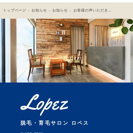
トップページ
お知らせ
お知らせ
お客様の声いただきました！
脱毛・育毛サロン ロペス