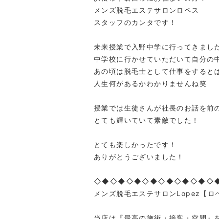
メンズ脱毛エステサロンロペス
スタッフのカンタです！
未来授業で入野中学に行ってきまし
中学校に行かせていただいて自分の
あの頃は脱毛士として仕事をすると
人生何があるかわかりませんね笑
授業では生徒さんが社長のお話を前
とても輝いていて素敵でした！
とても楽しかったです！
ありがとうございました！
◇◆◇◆◇◆◇◆◇◆◇◆◇◆◇
メンズ脱毛エステサロンLopez【ロ
当店は『最高の施術・接客・空間』