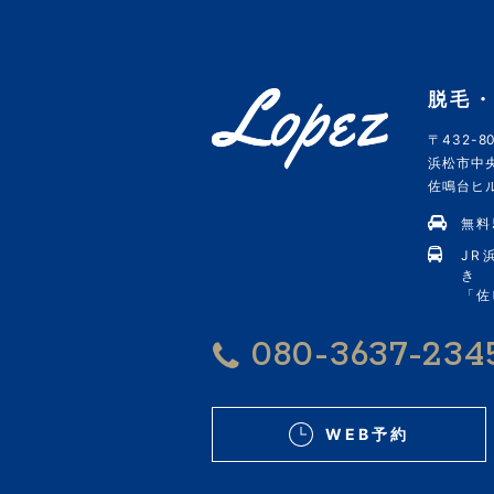
脱毛・
〒432-80
浜松市中央
佐鳴台ヒルズ
無料
JR
き
「佐
080-3637-234
WEB予約