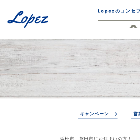
Lopezのコンセ
キャンペーン
営
浜松市，磐田市にお住まいの方！