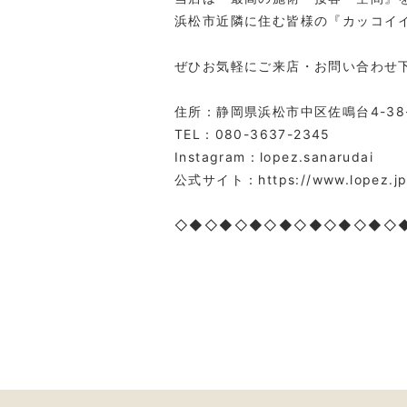
浜松市近隣に住む皆様の『カッコイ
ぜひお気軽にご来店・お問い合わせ
住所：静岡県浜松市中区佐鳴台4-38
TEL：080-3637-2345
Instagram：lopez.sanarudai
公式サイト：https://www.lopez.j
◇◆◇◆◇◆◇◆◇◆◇◆◇◆◇