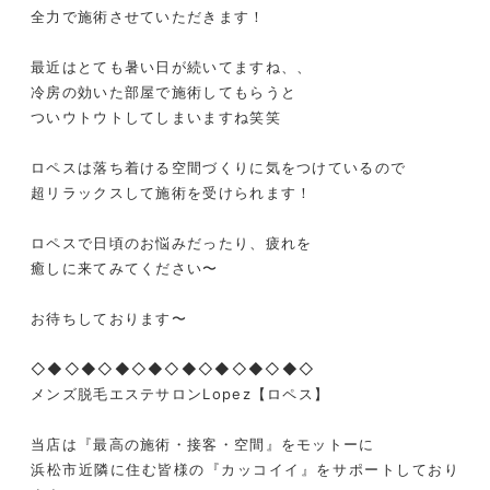
全力で施術させていただきます！
最近はとても暑い日が続いてますね、、
冷房の効いた部屋で施術してもらうと
ついウトウトしてしまいますね笑笑
ロペスは落ち着ける空間づくりに気をつけているので
超リラックスして施術を受けられます！
ロペスで日頃のお悩みだったり、疲れを
癒しに来てみてください〜
お待ちしております〜
◇◆◇◆◇◆◇◆◇◆◇◆◇◆◇◆◇
メンズ脱毛エステサロンLopez【ロペス】
当店は『最高の施術・接客・空間』をモットーに
浜松市近隣に住む皆様の『カッコイイ』をサポートしており