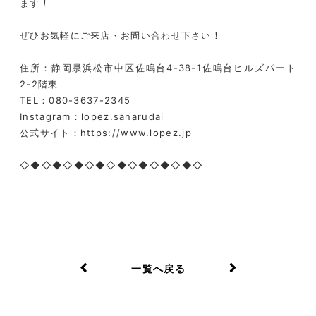
ます！
ぜひお気軽にご来店・お問い合わせ下さい！
住所：静岡県浜松市中区佐鳴台4-38-1佐鳴台ヒルズパート
2-2階東
TEL：080-3637-2345
Instagram：lopez.sanarudai
公式サイト：https://www.lopez.jp
◇◆◇◆◇◆◇◆◇◆◇◆◇◆◇◆◇
一覧へ戻る