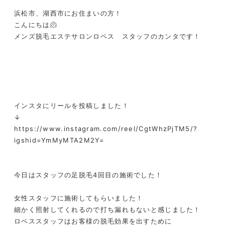
浜松市、湖西市にお住まいの方！
こんにちは🫠
メンズ脱毛エステサロンロペス スタッフのカンタです！
インスタにリールを投稿しました！
↓
https://www.instagram.com/reel/CgtWhzPjTM5/?
igshid=YmMyMTA2M2Y=
今日はスタッフの足脱毛4回目の施術でした！
女性スタッフに施術してもらいました！
細かく照射してくれるので打ち漏れもないと感じました！
ロペススタッフはお客様の脱毛効果を出すために