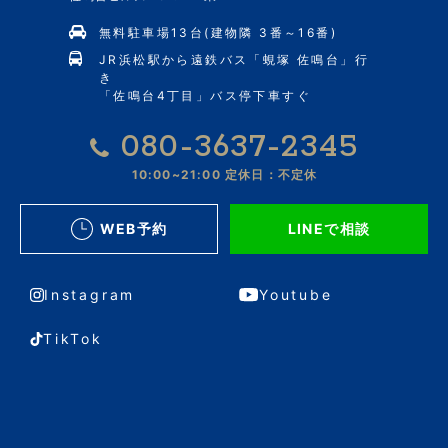
無料駐車場13台(建物隣 3番～16番)
JR浜松駅から遠鉄バス「蜆塚 佐鳴台」行
き
「佐鳴台4丁目」バス停下車すぐ
080-3637-2345
10:00~21:00
定休日：不定休
WEB予約
LINEで相談
Instagram
Youtube
TikTok