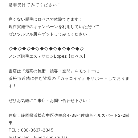
是非受けてみてください！
痛くない脱毛はロペスで体験できます！
現在実施中のキャンペーンを利用していただいて
ぜひツルツル肌をゲットしてみてください！
◇◆◇◆◇◆◇◆◇◆◇◆◇◆◇◆◇
メンズ脱毛エステサロンLopez【ロペス】
当店は『最高の施術・接客・空間』をモットーに
浜松市近隣に住む皆様の『カッコイイ』をサポートしておりま
す！
ぜひお気軽にご来店・お問い合わせ下さい！
住所：静岡県浜松市中区佐鳴台4-38-1佐鳴台ヒルズパート2-2階
東
TEL：080-3637-2345
Instagram：lopez.sanarudai