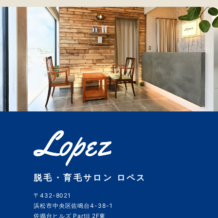
脱毛・育毛サロン ロペス
〒432-8021
浜松市中央区佐鳴台4-38-1
佐鳴台ヒルズ PartII 2F東