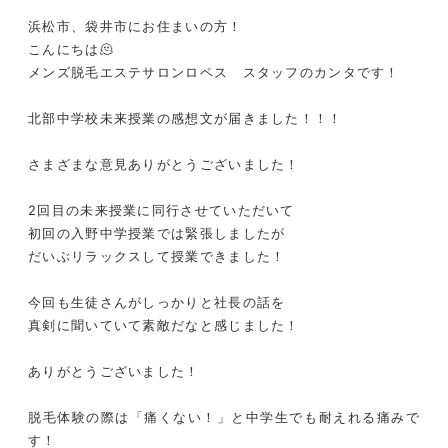
浜松市、袋井市にお住まいの方！
こんにちは🫠
メンズ脱毛エステサロンロペス スタッフのカンタです！
北部中学校未来授業の感想文が届きました！！！
さまざまな意見ありがとうございました！
2回目の未来授業に同行させていただいて
初回の入野中学授業では緊張しましたが
だいぶリラックスして授業できました！
今回も生徒さんがしっかりと社長の話を
真剣に聞いていて素敵だなと感じました！
ありがとうございました！
脱毛体験の際は「痛くない！」と中学生でも耐えれる痛みで
す！