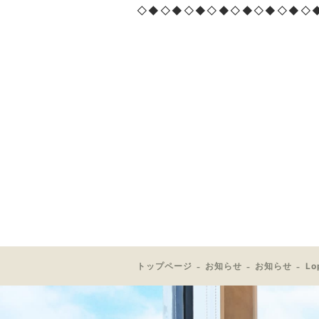
◇◆◇◆◇◆◇◆◇◆◇◆◇◆◇
トップページ
お知らせ
お知らせ
Lo