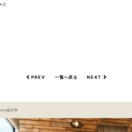
◆◇
PREV
NEXT
一覧へ戻る
pez紹介🌟