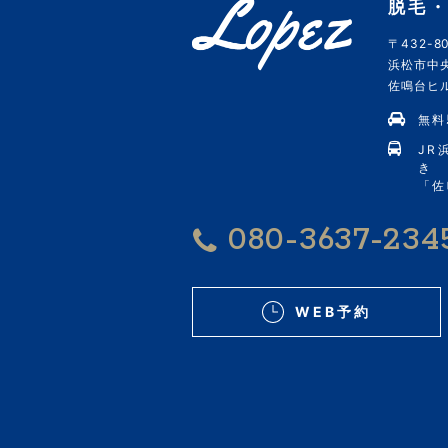
脱毛・
〒432-80
浜松市中央
佐鳴台ヒルズ
無料
JR
き
「佐
080-3637-234
WEB予約