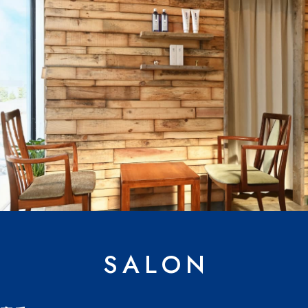
SALON