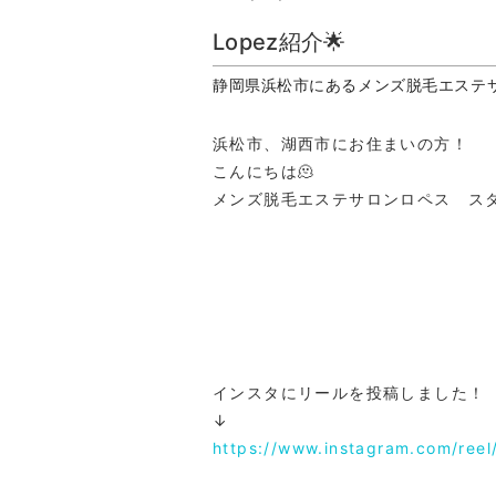
Lopez紹介🌟
静岡県浜松市にあるメンズ脱毛エステ
浜松市、湖西市にお住まいの方！
こんにちは🫠
メンズ脱毛エステサロンロペス ス
インスタにリールを投稿しました！
↓
https://www.instagram.com/ree