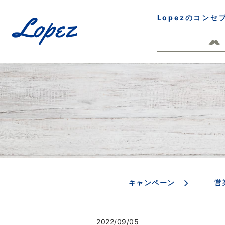
Lopezのコンセ
キャンペーン
営
2022/09/05