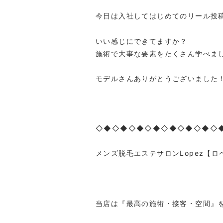
今日は入社してはじめてのリール投
いい感じにできてますか？
施術で大事な要素をたくさん学べま
モデルさんありがとうございました
◇◆◇◆◇◆◇◆◇◆◇◆◇◆◇
メンズ脱毛エステサロン
Lopez
【ロ
当店は『最高の施術・接客・空間』