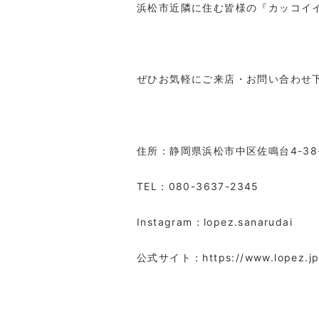
浜松市近隣に住む皆様の『カッコイ
ぜひお気軽にご来店・お問い合わせ
住所：静岡県浜松市中区佐鳴台
4-38
TEL
：
080-3637-2345
Instagram
：
lopez.sanarudai
公式サイト：
https://www.lopez.j