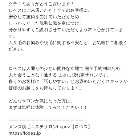
クチコミありがとうございます！
ロペスにご来店いただく全てのお客様に、
安心して施術を受けていただくため、
しっかりとした脱毛知識を身につけ、
分かりやすくご説明させていただくよう常々心がけていま
す。
ムダ毛のお悩みや脱毛に関する不安など、お気軽にご相談く
ださい。
ロペスは人通りの少ない閑静な立地で 完全予約制のため、
人と会うことなく通える まさに隠れ家サロンです。
多くのお客様に「話しやすい」とお褒めいただくスタッフが
皆様のお越しをお待ちしております。
どんなサロンか気になった方は、
まずは気軽に体験してみてください！！
ーーーーーーーーーーーーーーーーー
メンズ脱毛エステサロンLopez【ロペス】
https://lopez.jp