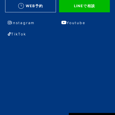
WEB予約
LINEで相談
Instagram
Youtube
TikTok