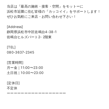
当店は『最高の施術・接客・空間』をモットーに
浜松市近隣に住む皆様の『カッコイイ』をサポートします！
ぜひお気軽にご来店・お問い合わせ下さい！
[Address]
静岡県浜松市中区佐鳴台4-38-1
佐鳴台ヒルズパート2- 2階東
[TEL]
080-3637-2345
[営業時間]
月ー金｜11:00〜23:00
土日祝｜10:00〜23:00
[定休日]
不定休
ーーーーーーーーーーーーーーーーー