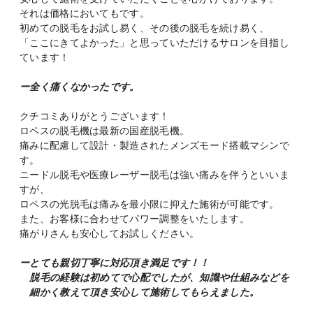
それは価格においてもです。
初めての脱毛をお試し易く、その後の脱毛を続け易く、
「ここにきてよかった」と思っていただけるサロンを目指し
ています！
ー全く痛くなかったです。
クチコミありがとうございます！
ロペスの脱毛機は最新の国産脱毛機。
痛みに配慮して設計・製造されたメンズモード搭載マシンで
す。
ニードル脱毛や医療レーザー脱毛は強い痛みを伴うといいま
すが、
ロペスの光脱毛は痛みを最小限に抑えた施術が可能です。
また、お客様に合わせてパワー調整をいたします。
痛がりさんも安心してお試しください。
ーとても親切丁寧に対応頂き満足です！！
脱毛の経験は初めてで心配でしたが、知識や仕組みなどを
細かく教えて頂き安心して施術してもらえました。