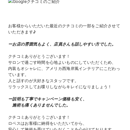
お客様からいただいた最近のクチコミの一部をご紹介させて
いただきます♪
ーお店の雰囲気もよく、店員さんも話しやすい方でした。
クチコミありがとうございます！
サロンで過ごす時間を心地よいものにしていただくため、
内装もオシャレに、アメリカ西海岸風インテリアにこだわっ
ています。
人と話すのが大好きなスタッフです。
リラックスしてお喋りしながらキレイになりましょう！
ー説明も丁寧でキャンペーン価格も安く、
施術も痛くありませんでした。
クチコミありがとうございます！
ロペスはお客様に納得をいただいてから、
安心して施術を受けていただくことを心がけております。