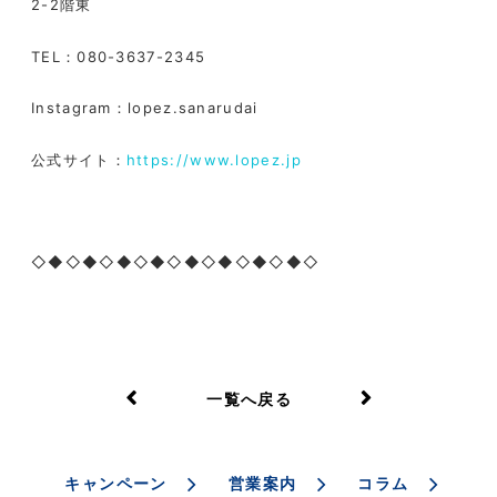
2-2
階東
TEL
：
080-3637-2345
Instagram
：
lopez.sanarudai
公式サイト：
https://www.lopez.jp
◇◆◇◆◇◆◇◆◇◆◇◆◇◆◇◆◇
一覧へ戻る
キャンペーン
営業案内
コラム