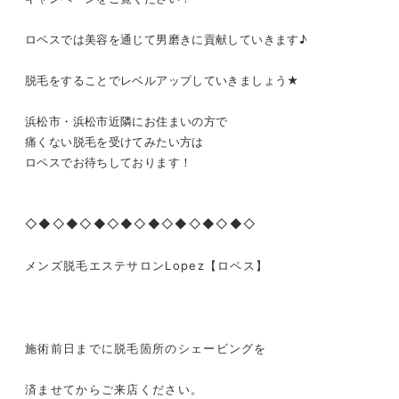
ロペスでは美容を通じて男磨きに貢献していきます♪
脱毛をすることでレベルアップしていきましょう★
浜松市・浜松市近隣にお住まいの方で
痛くない脱毛を受けてみたい方は
ロペスでお待ちしております！
◇◆◇◆◇◆◇◆◇◆◇◆◇◆◇◆◇
メンズ脱毛エステサロン
Lopez
【ロペス】
施術前日までに脱毛箇所のシェービングを
済ませてからご来店ください。