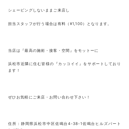
シェービングしないままご来店し
担当スタッフが行う場合は有料（
¥1,100
）となります。
当店は『最高の施術・接客・空間』をモットーに
浜松市近隣に住む皆様の『カッコイイ』をサポートしており
ます！
ぜひお気軽にご来店・お問い合わせ下さい！
住所：静岡県浜松市中区佐鳴台
4-38-1
佐鳴台ヒルズパート