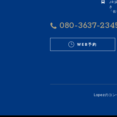
JR
き
「佐
080-3637-234
WEB予約
Lopezのコ