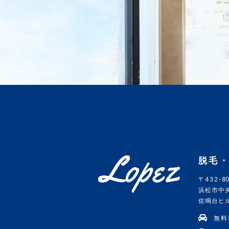
脱毛・
〒432-80
浜松市中央
佐鳴台ヒルズ
無料