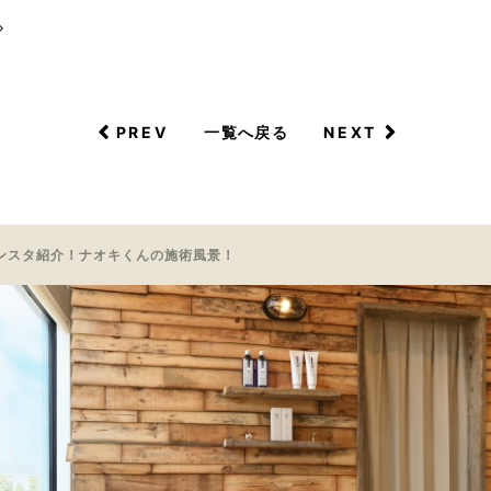
◇
PREV
NEXT
一覧へ戻る
ンスタ紹介！ナオキくんの施術風景！