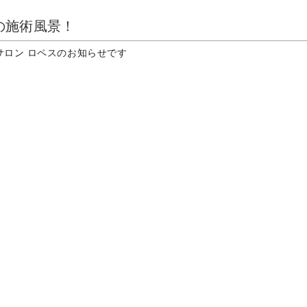
の施術風景！
サロン ロペスのお知らせです